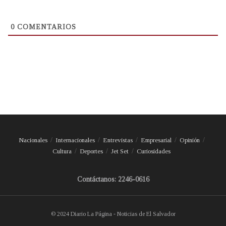
0
COMENTARIOS
Nacionales
Internacionales
Entrevistas
Empresarial
Opinión
Cultura
Deportes
Jet Set
Curiosidades
Contáctanos: 2246-0616
© 2024 Diario La Página - Noticias de El Salvador