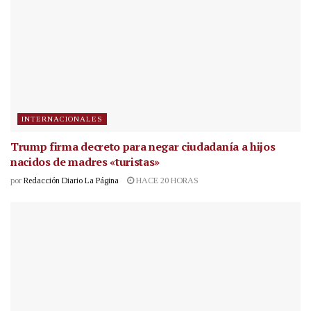
INTERNACIONALES
Trump firma decreto para negar ciudadanía a hijos
nacidos de madres «turistas»
por
Redacción Diario La Página
HACE 20 HORAS