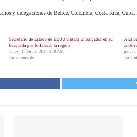
ernos y delegaciones de Belice, Colombia, Costa Rica, Cuba, 
Secretario de Estado de EEUU visitará El Salvador en su
A El S
búsqueda por fortalecer la región
años r
lunes, 3 febrero 2025 8:28 AM
jueves
En «General»
En «In