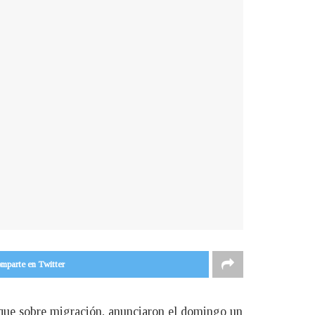
mparte en Twitter
enque sobre migración, anunciaron el domingo un