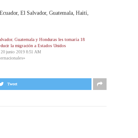
Ecuador, El Salvador, Guatemala, Haití,
alvador, Guatemala y Honduras les tomaría 18
educir la migración a Estados Unidos
, 20 junio 2019 8:51 AM
ternacionales»
Tweet