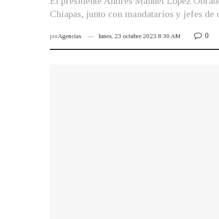
El presidente Andrés Manuel López Obrado
Chiapas, junto con mandatarios y jefes de d
0
por
Agencias
lunes, 23 octubre 2023 8:30 AM