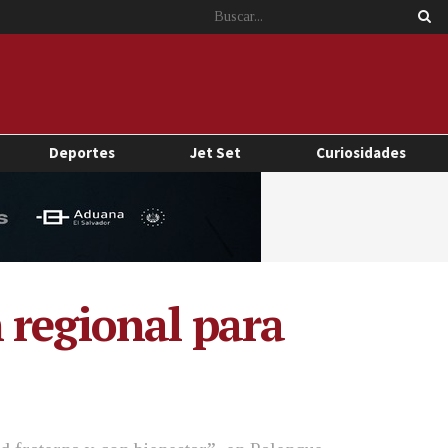
Deportes
Jet Set
Curiosidades
 regional para