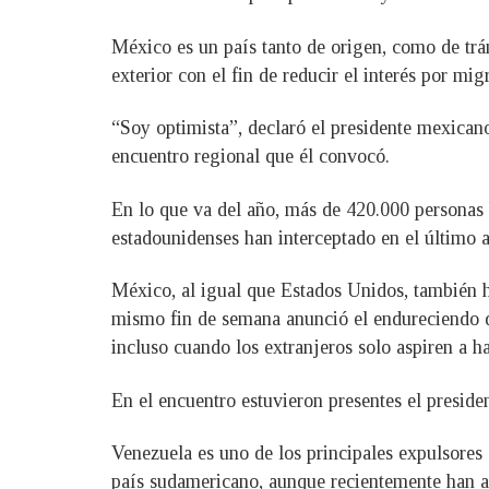
México es un país tanto de origen, como de trán
exterior con el fin de reducir el interés por mig
“Soy optimista”, declaró el presidente mexican
encuentro regional que él convocó.
En lo que va del año, más de 420.000 personas 
estadounidenses han interceptado en el último 
México, al igual que Estados Unidos, también ha
mismo fin de semana anunció el endureciendo de
incluso cuando los extranjeros solo aspiren a 
En el encuentro estuvieron presentes el presi
Venezuela es uno de los principales expulsores
país sudamericano, aunque recientemente han a