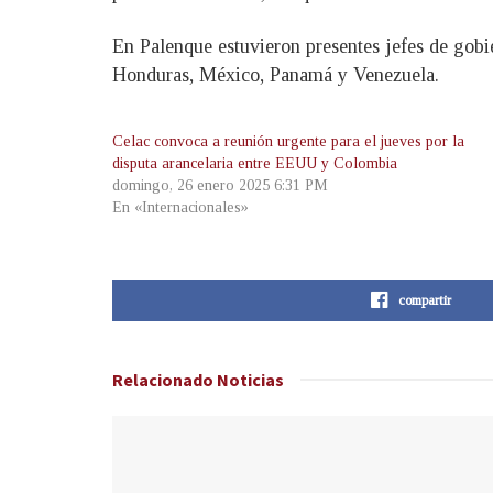
En Palenque estuvieron presentes jefes de gobi
Honduras, México, Panamá y Venezuela.
Celac convoca a reunión urgente para el jueves por la
disputa arancelaria entre EEUU y Colombia
domingo, 26 enero 2025 6:31 PM
En «Internacionales»
compartir
Relacionado
Noticias