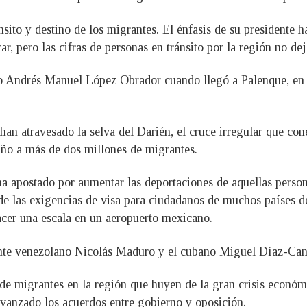
sito y destino de los migrantes. El énfasis de su presidente h
rar, pero las cifras de personas en tránsito por la región no dej
o Andrés Manuel López Obrador cuando llegó a Palenque, en el
han atravesado la selva del Darién, el cruce irregular que co
año a más de dos millones de migrantes.
 apostado por aumentar las deportaciones de aquellas personas
 las exigencias de visa para ciudadanos de muchos países de 
hacer una escala en un aeropuerto mexicano.
dente venezolano Nicolás Maduro y el cubano Miguel Díaz-Can
 de migrantes en la región que huyen de la gran crisis económ
vanzado los acuerdos entre gobierno y oposición.