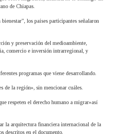
icano de Chiapas.
ienestar”, los países participantes señalaron
ección y preservación del medioambiente,
a, comercio e inversión intrarregional, y
ferentes programas que viene desarrollando.
es de la región», sin mencionar cuáles.
s que respeten el derecho humano a migrar»así
r la arquitectura financiera internacional de la
os descritos en el documento.