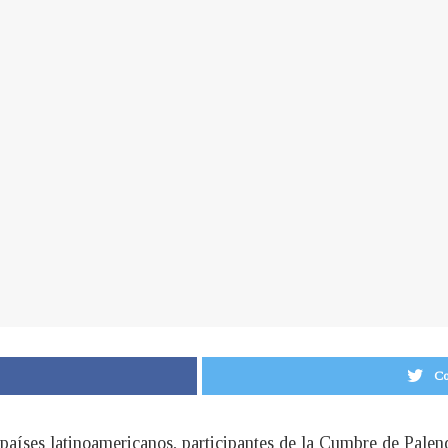
Co
e países latinoamericanos, participantes de la Cumbre de Pal