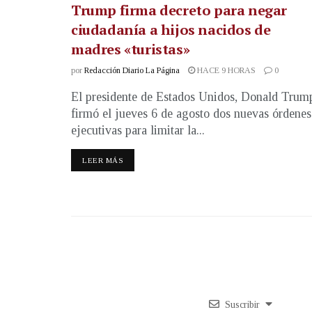
Trump firma decreto para negar
ciudadanía a hijos nacidos de
madres «turistas»
por
Redacción Diario La Página
HACE 9 HORAS
0
El presidente de Estados Unidos, Donald Trum
firmó el jueves 6 de agosto dos nuevas órdenes
ejecutivas para limitar la...
LEER MÁS
Suscribir