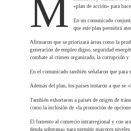
M
«plan de acción» para hacer
En un comunicado conjunto 
que este plan permitirá ate
Afirmaron que se priorizará áreas como la prod
generación de empleo digno, seguridad energétic
combate al crimen organizado, la corrupción y l
En el comunicado también señalaron que para s
Además del plan, los países instaron a que se «
También exhortaron a países de origen de tráns
como la inclusión de «la promoción de opcione
El fomento al comercio intrarregional y con aran
deuda soberana» para permitir mayores niveles 