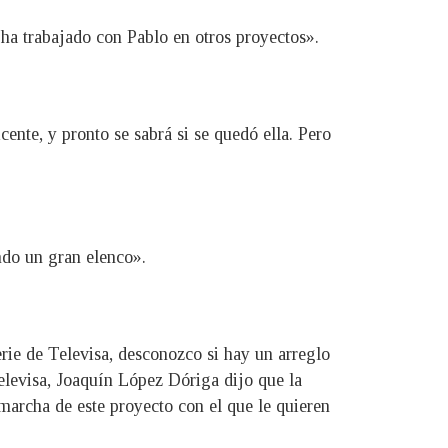
ha trabajado con Pablo en otros proyectos».
ente, y pronto se sabrá si se quedó ella. Pero
ndo un gran elenco».
erie de Televisa, desconozco si hay un arreglo
 Televisa, Joaquín López Dóriga dijo que la
 marcha de este proyecto con el que le quieren