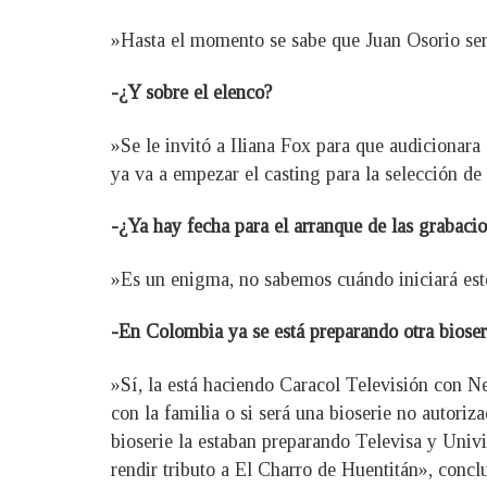
»Hasta el momento se sabe que Juan Osorio será
-¿Y sobre el elenco?
»Se le invitó a Iliana Fox para que audicionara
ya va a empezar el casting para la selección de
-¿Ya hay fecha para el arranque de las grabaci
»Es un enigma, no sabemos cuándo iniciará este
-En Colombia ya se está preparando otra bios
»Sí, la está haciendo Caracol Televisión con Net
con la familia o si será una bioserie no autoriz
bioserie la estaban preparando Televisa y Univi
rendir tributo a El Charro de Huentitán», concl