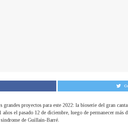
Co
s grandes proyectos para este 2022: la bioserie del gran cant
81 años el pasado 12 de diciembre, luego de permanecer más d
l síndrome de Guillain-Barré.