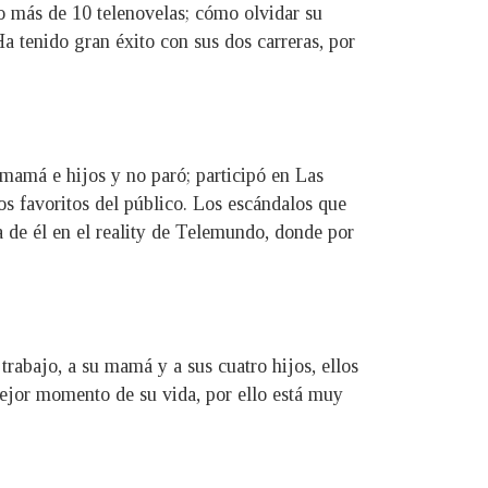
o más de 10 telenovelas; cómo olvidar su
Ha tenido gran éxito con sus dos carreras, por
 mamá e hijos y no paró; participó en Las
os favoritos del público. Los escándalos que
 de él en el reality de Telemundo, donde por
rabajo, a su mamá y a sus cuatro hijos, ellos
mejor momento de su vida, por ello está muy