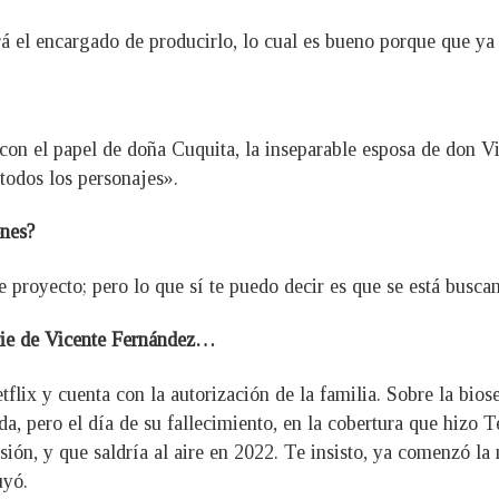
 el encargado de producirlo, lo cual es bueno porque que ya 
 con el papel de doña Cuquita, la inseparable esposa de don Vic
 todos los personajes».
ones?
 proyecto; pero lo que sí te puedo decir es que se está busca
erie de Vicente Fernández…
flix y cuenta con la autorización de la familia. Sobre la bios
ada, pero el día de su fallecimiento, en la cobertura que hizo
sión, y que saldría al aire en 2022. Te insisto, ya comenzó la
uyó.