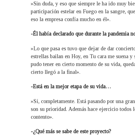
»Sin duda, y eso que siempre le ha ido muy bie
participación estelar en Fuego en la sangre, que
eso la empresa confía mucho en él».
-Él había declarado que durante la pandemia n
»Lo que pasa es tuvo que dejar de dar conciert
estrellas bailan en Hoy, en Tu cara me suena y 
pudo tener en cierto momento de su vida, queda
cierto llegó a la final».
-Está en la mejor etapa de su vida…
»Sí, completamente. Está pasando por una gran 
son su prioridad. Además hace ejercicio todos l
contento».
-¿Qué más se sabe de este proyecto?