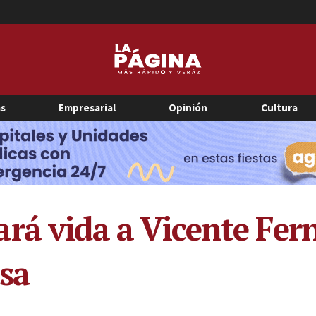
as
Empresarial
Opinión
Cultura
rá vida a Vicente Fer
isa