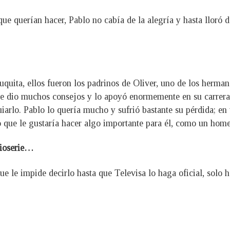
que querían hacer, Pablo no cabía de la alegría y hasta lloró
ita, ellos fueron los padrinos de Oliver, uno de los hermano
, le dio muchos consejos y lo apoyó enormemente en su carrer
iarlo. Pablo lo quería mucho y sufrió bastante su pérdida; e
jo que le gustaría hacer algo importante para él, como un home
bioserie…
ue le impide decirlo hasta que Televisa lo haga oficial, solo 