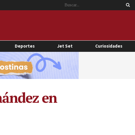
Deportes
Jet Set
Curiosidades
nández en