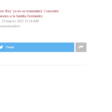
timo Rey’ ya no se transmitirá. Conceden
siones a la familia Fernández
, 19 marzo 2022 11:34 AM
ternacionales»
Tweet