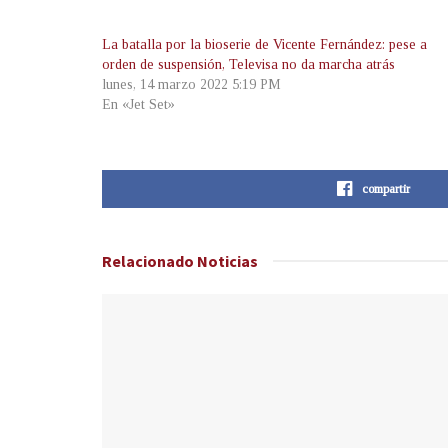
La batalla por la bioserie de Vicente Fernández: pese a
orden de suspensión, Televisa no da marcha atrás
lunes, 14 marzo 2022 5:19 PM
En «Jet Set»
compartir
Relacionado
Noticias