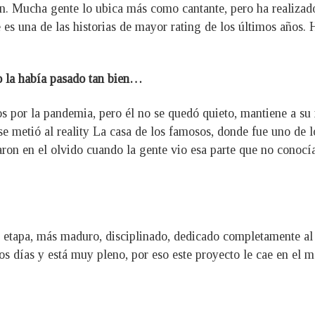
n. Mucha gente lo ubica más como cantante, pero ha realizad
 es una de las historias de mayor rating de los últimos años. 
o la había pasado tan bien…
os por la pandemia, pero él no se quedó quieto, mantiene a su
se metió al reality La casa de los famosos, donde fue uno de l
ron en el olvido cuando la gente vio esa parte que no conocía
etapa, más maduro, disciplinado, dedicado completamente al t
os días y está muy pleno, por eso este proyecto le cae en el 