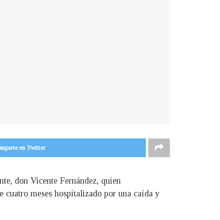
mparte en Twitter
ante, don Vicente Fernández, quien
e cuatro meses hospitalizado por una caída y