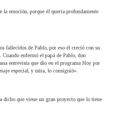
 de la emoción, porque él quería profundamente
s fallecidos de Pablo, por eso él creció con su
a. Cuando enfermó el papá de Pablo, don
n una entrevista que dio en el programa Hoy por
naje especial, y mira, lo consiguió».
ha dicho que viene un gran proyecto que lo tiene