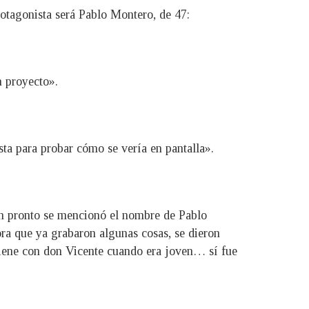
rotagonista será Pablo Montero, de 47:
n proyecto».
ta para probar cómo se vería en pantalla».
tan pronto se mencionó el nombre de Pablo
ora que ya grabaron algunas cosas, se dieron
 tiene con don Vicente cuando era joven… sí fue