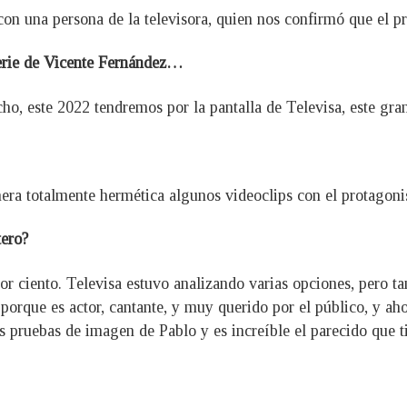
con una persona de la televisora, quien nos confirmó que el p
serie de Vicente Fernández…
o, este 2022 tendremos por la pantalla de Televisa, este gra
ra totalmente hermética algunos videoclips con el protagonis
tero?
por ciento. Televisa estuvo analizando varias opciones, pero 
porque es actor, cantante, y muy querido por el público, y ah
as pruebas de imagen de Pablo y es increíble el parecido que