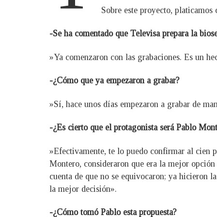
Sobre este proyecto, platicamos 
-Se ha comentado que Televisa prepara la bio
»Ya comenzaron con las grabaciones. Es un hech
-¿Cómo que ya empezaron a grabar?
»Sí, hace unos días empezaron a grabar de mane
-¿Es cierto que el protagonista será Pablo Mon
»Efectivamente, te lo puedo confirmar al cien 
Montero, consideraron que era la mejor opción 
cuenta de que no se equivocaron; ya hicieron l
la mejor decisión».
-¿Cómo tomó Pablo esta propuesta?