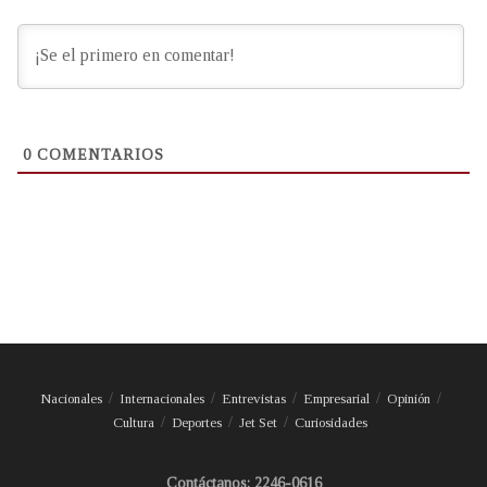
0
COMENTARIOS
Nacionales
Internacionales
Entrevistas
Empresarial
Opinión
Cultura
Deportes
Jet Set
Curiosidades
Contáctanos: 2246-0616