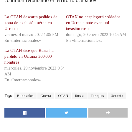
continuar retomando el territorio ocupado»
La OTAN descarta pedidos de
OTAN no desplegará soldados
zona de exclusión aérea en
en Ucrania ante eventual
Ucrania
invasión rusa
viernes, 4 marzo 2022 1:05 PM
domingo, 30 enero 2022 10:45 AM
En «Internacionales»
En «Internacionales»
La OTAN dice que Rusia ha
perdido en Ucrania 300.000
hombres
miércoles, 29 noviembre 2023 9:54
AM
En «Internacionales»
Tags:
Blindados
Guerra
OTAN
Rusia
Tanques
Ucrania