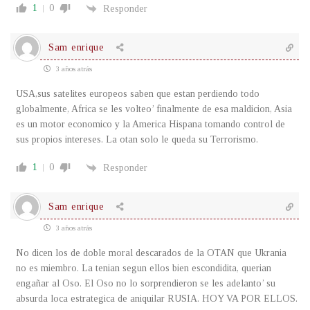
1
0
Responder
Sam enrique
3 años atrás
USA,sus satelites europeos saben que estan perdiendo todo
globalmente, Africa se les volteo’ finalmente de esa maldicion, Asia
es un motor economico y la America Hispana tomando control de
sus propios intereses. La otan solo le queda su Terrorismo.
1
0
Responder
Sam enrique
3 años atrás
No dicen los de doble moral descarados de la OTAN que Ukrania
no es miembro. La tenian segun ellos bien escondidita, querian
engañar al Oso. El Oso no lo sorprendieron se les adelanto’ su
absurda loca estrategica de aniquilar RUSIA. HOY VA POR ELLOS.