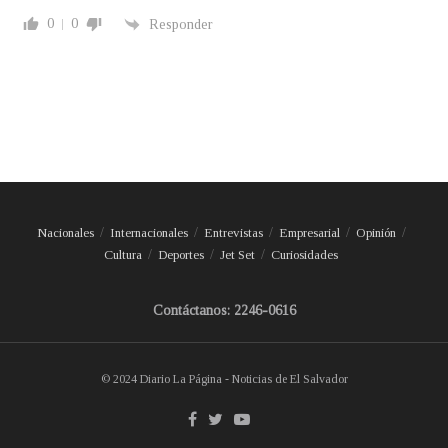
0
0
Responder
Nacionales
Internacionales
Entrevistas
Empresarial
Opinión
Cultura
Deportes
Jet Set
Curiosidades
Contáctanos: 2246-0616
© 2024 Diario La Página - Noticias de El Salvador