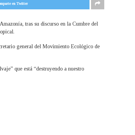
mparte en Twitter
 Amazonía, tras su discurso en la Cumbre del
opical.
cretario general del Movimiento Ecológico de
lvaje” que está “destruyendo a nuestro