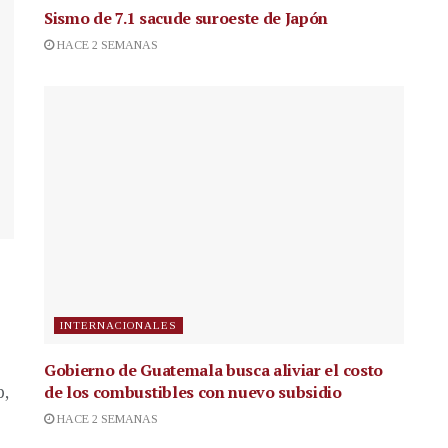
Sismo de 7.1 sacude suroeste de Japón
HACE 2 SEMANAS
INTERNACIONALES
Gobierno de Guatemala busca aliviar el costo
de los combustibles con nuevo subsidio
p,
HACE 2 SEMANAS