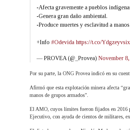
-Afecta gravemente a pueblos indígena
-Genera gran daño ambiental.
-Produce muertes y esclavitud a manos
+Info
#Odevida
https://t.co/Ydgzeyvsix
— PROVEA (@_Provea)
November 8,
Por su parte, la ONG Provea indicó en su cuent
Afirmó que esta explotación minera afecta “gr
manos de grupos armados”.
El AMO, cuyos límites fueron fijados en 2016 po
Ejecutivo, con ayuda de cientos de militares, ex