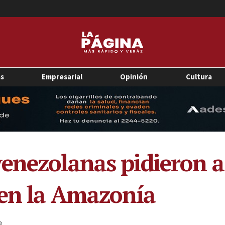
as
Empresarial
Opinión
Cultura
enezolanas pidieron 
 en la Amazonía
3