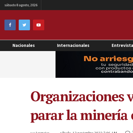
sábado 8 agosto, 2026
Nacionales
Internacionales
Entrevist
Organizaciones v
parar la minería
por
Agencias
sábado, 12 noviembre 2022 7:06 AM