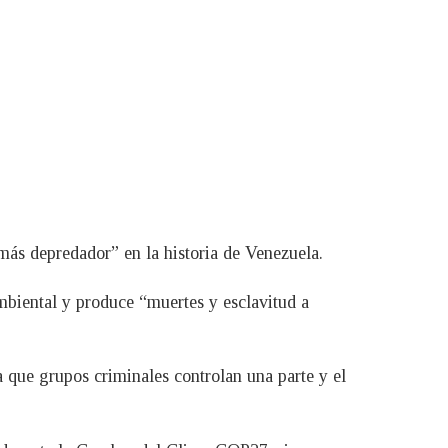
más depredador” en la historia de Venezuela.
biental y produce “muertes y esclavitud a
a que grupos criminales controlan una parte y el