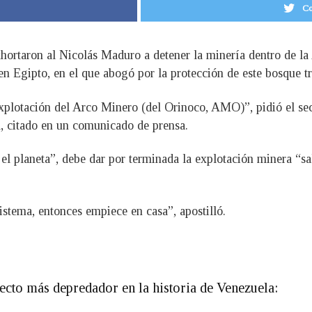
Co
hortaron al Nicolás Maduro a detener la minería dentro de la
n Egipto, en el que abogó por la protección de este bosque tr
explotación del Arco Minero (del Orinoco, AMO)”, pidió el se
, citado en un comunicado de prensa.
el planeta”, debe dar por terminada la explotación minera “sa
istema, entonces empiece en casa”, apostilló.
ecto más depredador en la historia de Venezuela: