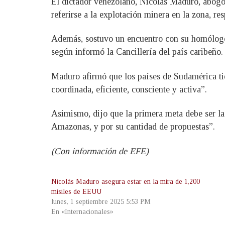
El dictador venezolano, Nicolás Maduro, abogó
referirse a la explotación minera en la zona, r
Además, sostuvo un encuentro con su homólogo c
según informó la Cancillería del país caribeño.
Maduro afirmó que los países de Sudamérica tie
coordinada, eficiente, consciente y activa”.
Asimismo, dijo que la primera meta debe ser la
Amazonas, y por su cantidad de propuestas”.
(Con información de EFE)
Nicolás Maduro asegura estar en la mira de 1,200
misiles de EEUU
lunes, 1 septiembre 2025 5:53 PM
En «Internacionales»