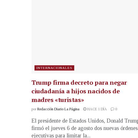
INTERNACIONALES
Trump firma decreto para negar
ciudadanía a hijos nacidos de
madres «turistas»
por
Redacción Diario La Página
HACE 1 DÍA
0
El presidente de Estados Unidos, Donald Trum
firmó el jueves 6 de agosto dos nuevas órdenes
ejecutivas para limitar la...