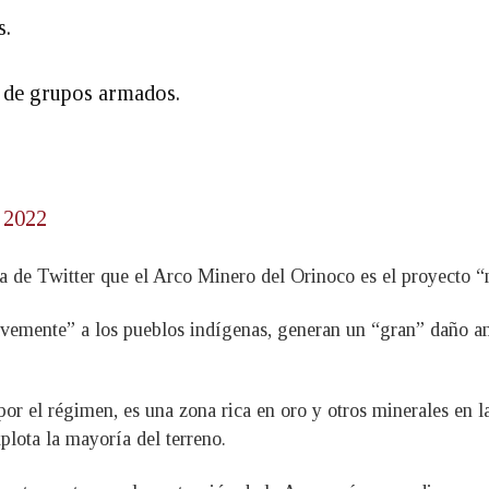
s.
 de grupos armados.
 2022
a de Twitter que el Arco Minero del Orinoco es el proyecto “
avemente” a los pueblos indígenas, generan un “gran” daño am
r el régimen, es una zona rica en oro y otros minerales en l
plota la mayoría del terreno.