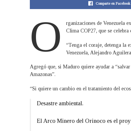
Comparte en Facebook
O
rganizaciones de Venezuela ex
Clima COP27, que se celebra e
“Tenga el coraje, detenga la 
Venezuela, Alejandro Aguilera
Agregó que, si Maduro quiere ayudar a “salvar 
Amazonas”.
“Si quiere un cambio en el tratamiento del ecos
Desastre ambiental.
El Arco Minero del Orinoco es el proy