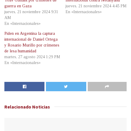
Yoav Gallant por crímenes de
Internacional contra Netanyahu
guerra en Gaza
jueves, 21 noviembre 2024 4:45 PM
jueves, 21 noviembre 2024 9:31
En «Internacionales»
AM
En «Internacionales»
Piden en Argentina la captura
internacional de Daniel Ortega
y Rosario Murillo por crímenes
de lesa humanidad
martes, 27 agosto 2024 1:29 PM
En «Internacionales»
Relacionado
Noticias