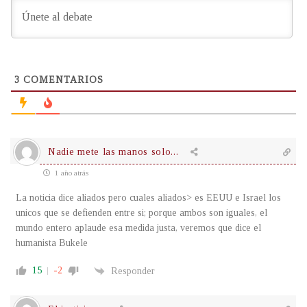
3
COMENTARIOS
Nadie mete las manos solo...
1 año atrás
La noticia dice aliados pero cuales aliados> es EEUU e Israel los
unicos que se defienden entre si; porque ambos son iguales, el
mundo entero aplaude esa medida justa, veremos que dice el
humanista Bukele
15
-2
Responder