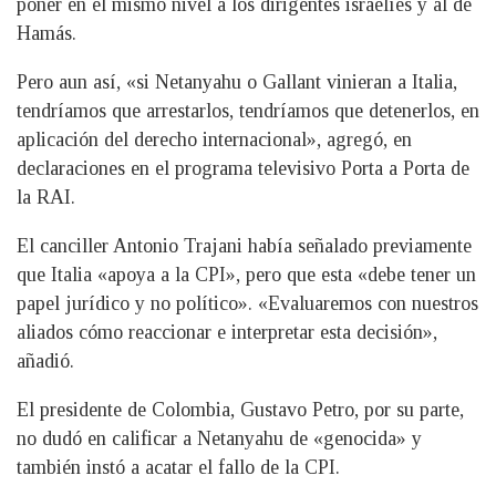
poner en el mismo nivel a los dirigentes israelíes y al de
Hamás.
Pero aun así, «si Netanyahu o Gallant vinieran a Italia,
tendríamos que arrestarlos, tendríamos que detenerlos, en
aplicación del derecho internacional», agregó, en
declaraciones en el programa televisivo Porta a Porta de
la RAI.
El canciller Antonio Trajani había señalado previamente
que Italia «apoya a la CPI», pero que esta «debe tener un
papel jurídico y no político». «Evaluaremos con nuestros
aliados cómo reaccionar e interpretar esta decisión»,
añadió.
El presidente de Colombia, Gustavo Petro, por su parte,
no dudó en calificar a Netanyahu de «genocida» y
también instó a acatar el fallo de la CPI.