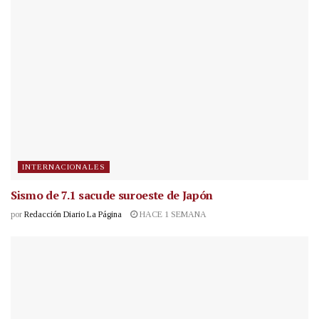
INTERNACIONALES
Sismo de 7.1 sacude suroeste de Japón
por
Redacción Diario La Página
HACE 1 SEMANA