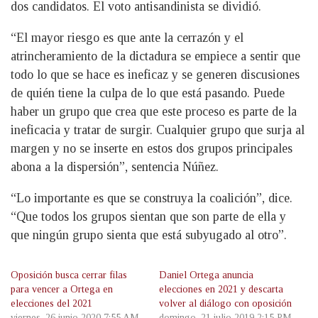
dos candidatos. El voto antisandinista se dividió.
“El mayor riesgo es que ante la cerrazón y el
atrincheramiento de la dictadura se empiece a sentir que
todo lo que se hace es ineficaz y se generen discusiones
de quién tiene la culpa de lo que está pasando. Puede
haber un grupo que crea que este proceso es parte de la
ineficacia y tratar de surgir. Cualquier grupo que surja al
margen y no se inserte en estos dos grupos principales
abona a la dispersión”, sentencia Núñez.
“Lo importante es que se construya la coalición”, dice.
“Que todos los grupos sientan que son parte de ella y
que ningún grupo sienta que está subyugado al otro”.
Oposición busca cerrar filas
Daniel Ortega anuncia
para vencer a Ortega en
elecciones en 2021 y descarta
elecciones del 2021
volver al diálogo con oposición
viernes, 26 junio 2020 7:55 AM
domingo, 21 julio 2019 2:15 PM