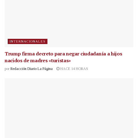
INTERNACIONALES
Trump firma decreto para negar ciudadanía a hijos
nacidos de madres «turistas»
por
Redacción Diario La Página
HACE 14 HORAS