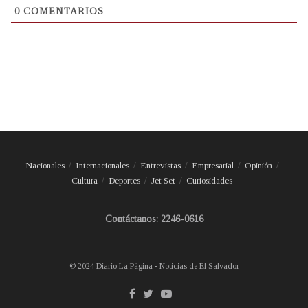
0
COMENTARIOS
Nacionales
Internacionales
Entrevistas
Empresarial
Opinión
Cultura
Deportes
Jet Set
Curiosidades
Contáctanos: 2246-0616
© 2024 Diario La Página - Noticias de El Salvador