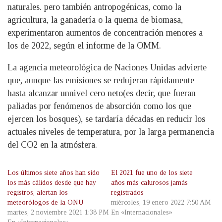
naturales. pero también antropogénicas, como la
agricultura, la ganadería o la quema de biomasa,
experimentaron aumentos de concentración menores a
los de 2022, según el informe de la OMM.
La agencia meteorológica de Naciones Unidas advierte
que, aunque las emisiones se redujeran rápidamente
hasta alcanzar unnivel cero neto(es decir, que fueran
paliadas por fenómenos de absorción como los que
ejercen los bosques), se tardaría décadas en reducir los
actuales niveles de temperatura, por la larga permanencia
del CO2 en la atmósfera.
Los últimos siete años han sido
El 2021 fue uno de los siete
los más cálidos desde que hay
años más calurosos jamás
registros, alertan los
registrados
meteorólogos de la ONU
miércoles, 19 enero 2022 7:50 AM
martes, 2 noviembre 2021 1:38 PM
En «Internacionales»