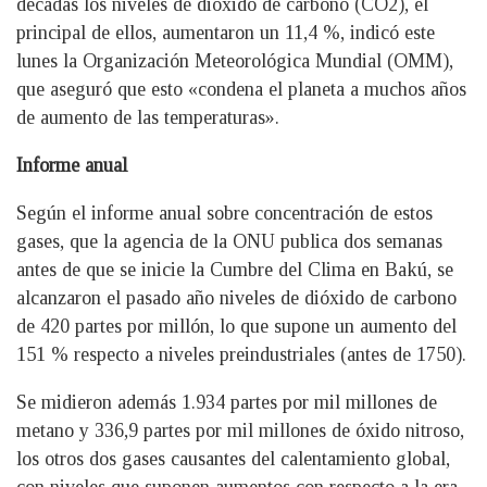
décadas los niveles de dióxido de carbono (CO2), el
principal de ellos, aumentaron un 11,4 %, indicó este
lunes la Organización Meteorológica Mundial (OMM),
que aseguró que esto «condena el planeta a muchos años
de aumento de las temperaturas».
Informe anual
Según el informe anual sobre concentración de estos
gases, que la agencia de la ONU publica dos semanas
antes de que se inicie la Cumbre del Clima en Bakú, se
alcanzaron el pasado año niveles de dióxido de carbono
de 420 partes por millón, lo que supone un aumento del
151 % respecto a niveles preindustriales (antes de 1750).
Se midieron además 1.934 partes por mil millones de
metano y 336,9 partes por mil millones de óxido nitroso,
los otros dos gases causantes del calentamiento global,
con niveles que suponen aumentos con respecto a la era