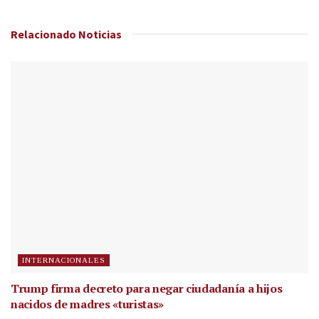
Relacionado
Noticias
INTERNACIONALES
Trump firma decreto para negar ciudadanía a hijos
nacidos de madres «turistas»