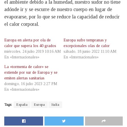
el ambiente debido a la humedad, nuestro sudor no tiene
adónde ir y se escurre de nuestro cuerpo en lugar de
evaporarse, por lo que se reduce la capacidad de reducir
el calor corporal.
Europa en alerta por ola de
Europa sufre tempranas y
calor que supera los 40 grados
excepcionales olas de calor
miércoles, 24 julio 2019 10:16 AM
sábado, 18 junio 2022 11:10 AM
En «Internacionales»
En «Internacionales»
La «tormenta de calor» se
extiende por sur de Europa y se
emiten alertas sanitarias
domingo, 16 julio 2023 2:27 PM
En «Internacionales»
Tags:
España
Europa
Italia