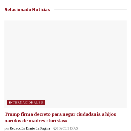
Relacionado
Noticias
INTERNACIONALES
Trump firma decreto para negar ciudadanía a hijos
nacidos de madres «turistas»
por
Redacción Diario La Página
HACE 3 DÍAS