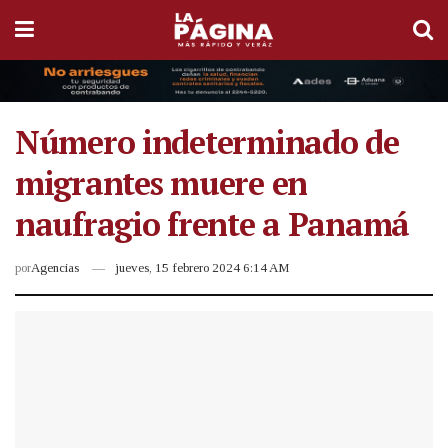
Número indeterminado de
migrantes muere en
naufragio frente a Panamá
por
Agencias
jueves, 15 febrero 2024 6:14 AM