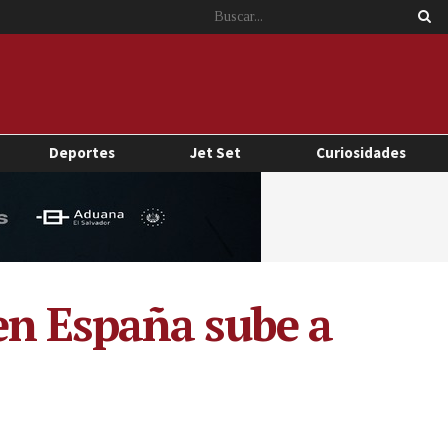
Deportes
Jet Set
Curiosidades
en España sube a