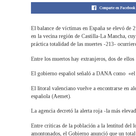
Comparte en Facebook
El balance de víctimas en España se elevó de 2
en la vecina región de Castilla-La Mancha, cuy
práctica totalidad de las muertes -213- ocurrier
Entre los muertos hay extranjeros, dos de ellos
El gobierno español señaló a DANA como «el ma
El litoral valenciano vuelve a encontrarse en a
española (Aemet).
La agencia decretó la alerta roja -la más eleva
Entre críticas de la población a la lentitud del
amontonados, el Gobierno anunció que un total d