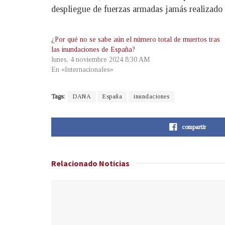
despliegue de fuerzas armadas jamás realizado
¿Por qué no se sabe aún el número total de muertos tras
las inundaciones de España?
lunes, 4 noviembre 2024 8:30 AM
En «Internacionales»
Tags:
DANA
España
inundaciones
compartir
Relacionado
Noticias