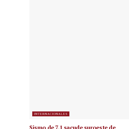
INTERNACIONALES
Sismo de 7.1 sacude suroeste de