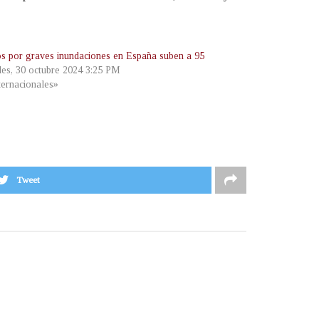
s por graves inundaciones en España suben a 95
les, 30 octubre 2024 3:25 PM
ternacionales»
Tweet