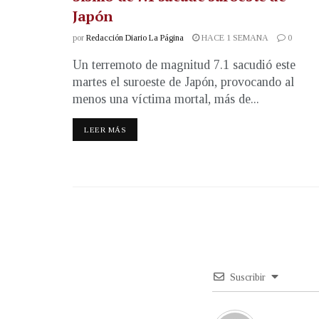
Japón
por
Redacción Diario La Página
HACE 1 SEMANA
0
Un terremoto de magnitud 7.1 sacudió este
martes el suroeste de Japón, provocando al
menos una víctima mortal, más de...
LEER MÁS
Suscribir