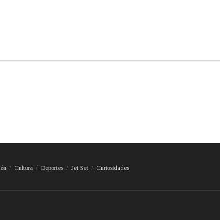
ión
Cultura
Deportes
Jet Set
Curiosidades