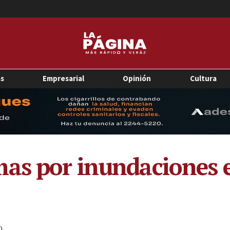
as
Empresarial
Opinión
Cultura
mas por inundaciones 
0