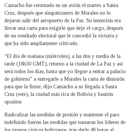
Camacho fue retornado en un avión el martes a Santa
Cruz, después que simpatizantes de Morales no lo
dejaron salir del aeropuerto de la Paz. Su intención era
llevar una carta para exigirle que deje el cargo, después
de un resultado electoral que le concedió la victoria y
que ha sido ampliamente criticado.
“El día de mañana (miércoles), a las dos y media de la
tarde (18h30 GMT), retorno a la ciudad de La Paz y así
será todos los días, hasta que yo llegue a entrar a palacio
de gobierno” a entregarle a Morales la carta de dimisión
para que la firme, dijo Camacho a su llegada a Santa
Cruz (este), la ciudad más rica de Bolivia y bastión
opositor.
Radicalizar las medidas de presión y mantener el paro
indefinido fueron las medidas que tomaron los líderes de
los grupos cívicos bolivianos, tras darle 48 horas al