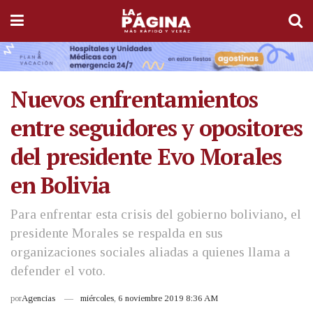
Nuevos enfrentamientos
entre seguidores y opositores
del presidente Evo Morales
en Bolivia
Para enfrentar esta crisis del gobierno boliviano, el
presidente Morales se respalda en sus
organizaciones sociales aliadas a quienes llama a
defender el voto.
por
Agencias
miércoles, 6 noviembre 2019 8:36 AM