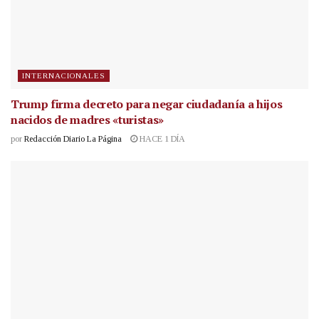
INTERNACIONALES
Trump firma decreto para negar ciudadanía a hijos
nacidos de madres «turistas»
por
Redacción Diario La Página
HACE 1 DÍA