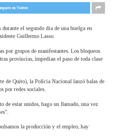
mparte en Twitter
s durante el segundo día de una huelga en
esidente Guillermo Lasso.
as por grupos de manifestantes. Los bloqueos
ras provincias, impedían el paso de toda clase
e de Quito), la Policía Nacional lanzó balas de
s por redes sociales.
o de estar unidos, hago un llamado, una vez
es”.
mpulsamos la producción y el empleo, hay