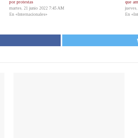
por protestas
que ame
martes, 21 junio 2022 7:45 AM
jueves
En «Internacionales»
En «In