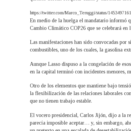
https://twitter.com/Marco_Teruggi/status/1453
En medio de la huelga el mandatario informó qu
Cambio Climático COP26 que se celebrará en la
Las manifestaciones han sido convocadas por sin
combustibles, uno de los cuales, la gasolina ex
Aunque Lasso dispuso a la congelación de esos 
en la capital terminó con incidentes menores, m
Otro de los elementos que mantiene bajo tensió
la flexibilización de las relaciones laborales c
que no tienen trabajo estable.
El vocero presidencial, Carlos Jijón, dijo a la
parecía imposible aceptar… y, sin embargo, aho
un pretexto en una escalada de desestabilizació