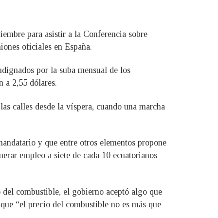
iembre para asistir a la Conferencia sobre
ones oficiales en España.
indignados por la suba mensual de los
n a 2,55 dólares.
las calles desde la víspera, cuando una marcha
 mandatario y que entre otros elementos propone
enerar empleo a siete de cada 10 ecuatorianos
o del combustible, el gobierno aceptó algo que
 que “el precio del combustible no es más que