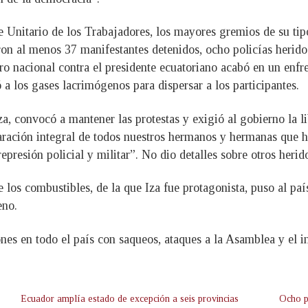
 Unitario de los Trabajadores, los mayores gremios de su tip
on al menos 37 manifestantes detenidos, ocho policías heridos
o nacional contra el presidente ecuatoriano acabó en un enfren
 a los gases lacrimógenos para dispersar a los participantes.
za, convocó a mantener las protestas y exigió al gobierno la 
eparación integral de todos nuestros hermanos y hermanas que h
represión policial y militar”. No dio detalles sobre otros herid
 los combustibles, de la que Iza fue protagonista, puso al pa
eno.
es en todo el país con saqueos, ataques a la Asamblea y el inc
Ecuador amplía estado de excepción a seis provincias
Ocho p