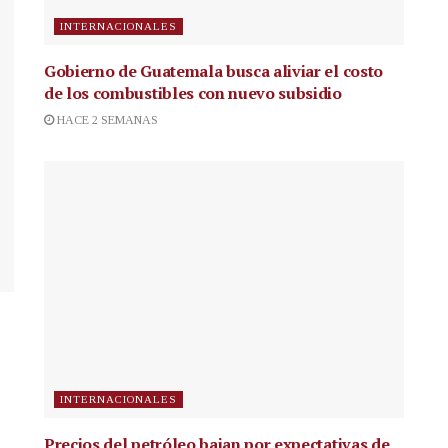
INTERNACIONALES
Gobierno de Guatemala busca aliviar el costo
de los combustibles con nuevo subsidio
HACE 2 SEMANAS
INTERNACIONALES
Precios del petróleo bajan por expectativas de