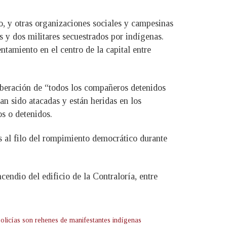
o, y otras organizaciones sociales y campesinas
 y dos militares secuestrados por indígenas.
tamiento en el centro de la capital entre
liberación de “todos los compañeros detenidos
an sido atacadas y están heridas en los
os o detenidos.
ís al filo del rompimiento democrático durante
endio del edificio de la Contraloría, entre
olicías son rehenes de manifestantes indígenas