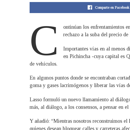
Comparte en Facebook
C
ontinúan los enfrentamientos e
rechazo a la suba del precio de
Importantes vías en al menos d
en Pichincha -cuya capital es Q
de vehículos.
En algunos puntos donde se encontraban cortadas
goma y gases lacrimógenos y liberar las vías d
Lasso formuló un nuevo llamamiento al diálogo
más, al diálogo, a los consensos, a pensar en el 
Y añadió: “Mientras nosotros reconstruimos el 
quienes desean bloquear calles y carreteras afec