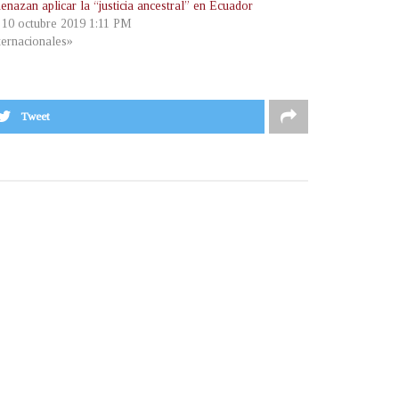
nazan aplicar la “justicia ancestral” en Ecuador
, 10 octubre 2019 1:11 PM
ternacionales»
Tweet