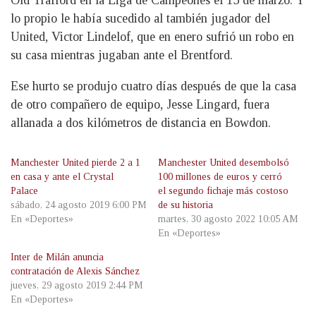
Old Trafford en la Liga de Campeones el 15 de marzo. Y
lo propio le había sucedido al también jugador del
United, Victor Lindelof, que en enero sufrió un robo en
su casa mientras jugaban ante el Brentford.
Ese hurto se produjo cuatro días después de que la casa
de otro compañero de equipo, Jesse Lingard, fuera
allanada a dos kilómetros de distancia en Bowdon.
Manchester United pierde 2 a 1
Manchester United desembolsó
en casa y ante el Crystal
100 millones de euros y cerró
Palace
el segundo fichaje más costoso
sábado, 24 agosto 2019 6:00 PM
de su historia
En «Deportes»
martes, 30 agosto 2022 10:05 AM
En «Deportes»
Inter de Milán anuncia
contratación de Alexis Sánchez
jueves, 29 agosto 2019 2:44 PM
En «Deportes»