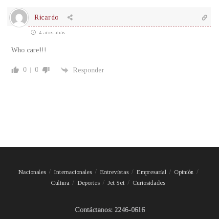
Ricardo
4 años atrás
Who care!!!
0
0
Responder
Nacionales
Internacionales
Entrevistas
Empresarial
Opinión
Cultura
Deportes
Jet Set
Curiosidades
Contáctanos: 2246-0616