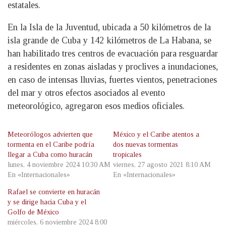
estatales.
En la Isla de la Juventud, ubicada a 50 kilómetros de la
isla grande de Cuba y 142 kilómetros de La Habana, se
han habilitado tres centros de evacuación para resguardar
a residentes en zonas aisladas y proclives a inundaciones,
en caso de intensas lluvias, fuertes vientos, penetraciones
del mar y otros efectos asociados al evento
meteorológico, agregaron esos medios oficiales.
Meteorólogos advierten que
México y el Caribe atentos a
tormenta en el Caribe podría
dos nuevas tormentas
llegar a Cuba como huracán
tropicales
lunes, 4 noviembre 2024 10:30 AM
viernes, 27 agosto 2021 8:10 AM
En «Internacionales»
En «Internacionales»
Rafael se convierte en huracán
y se dirige hacia Cuba y el
Golfo de México
miércoles, 6 noviembre 2024 8:00