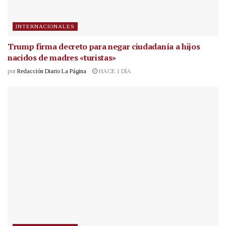
INTERNACIONALES
Trump firma decreto para negar ciudadanía a hijos
nacidos de madres «turistas»
por
Redacción Diario La Página
HACE 1 DÍA