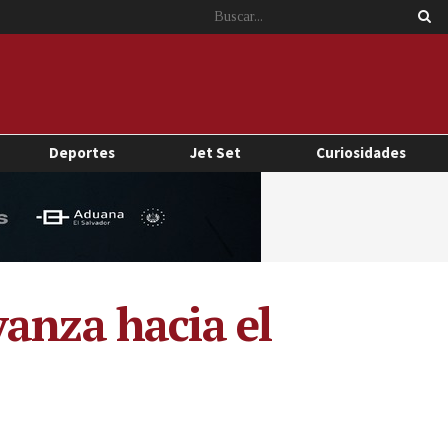
Deportes
Jet Set
Curiosidades
anza hacia el