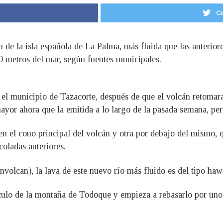
Co
n de la isla española de La Palma, más fluida que las anterio
00 metros del mar, según fuentes municipales.
n el municipio de Tazacorte, después de que el volcán retomara
yor ahora que la emitida a lo largo de la pasada semana, pe
n el cono principal del volcán y otra por debajo del mismo, q
coladas anteriores.
nvolcan), la lava de este nuevo río más fluido es del tipo haw
ulo de la montaña de Todoque y empieza a rebasarlo por uno de