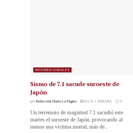
INTERNACIONALES
Sismo de 7.1 sacude suroeste de
Japón
por
Redacción Diario La Página
HACE 1 SEMANA
0
Un terremoto de magnitud 7.1 sacudió este
martes el suroeste de Japón, provocando al
menos una víctima mortal, más de...