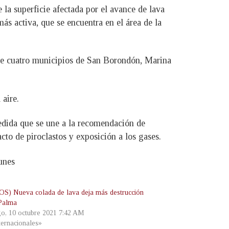
a superficie afectada por el avance de lava
ás activa, que se encuentra en el área de la
 de cuatro municipios de San Borondón, Marina
 aire.
medida que se une a la recomendación de
to de piroclastos y exposición a los gases.
unes
S) Nueva colada de lava deja más destrucción
Palma
o, 10 octubre 2021 7:42 AM
ternacionales»