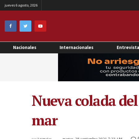
jueves 6 agosto, 2026
Nacionales
Internacionales
Entrevist
Nueva colada del
mar
por
Agencias
martes, 28 septiembre 2021 7:23 AM