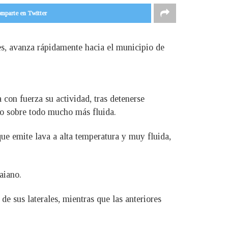
mparte en Twitter
res, avanza rápidamente hacia el municipio de
 con fuerza su actividad, tras detenerse
ro sobre todo mucho más fluida.
ue emite lava a alta temperatura y muy fluida,
aiano.
 sus laterales, mientras que las anteriores