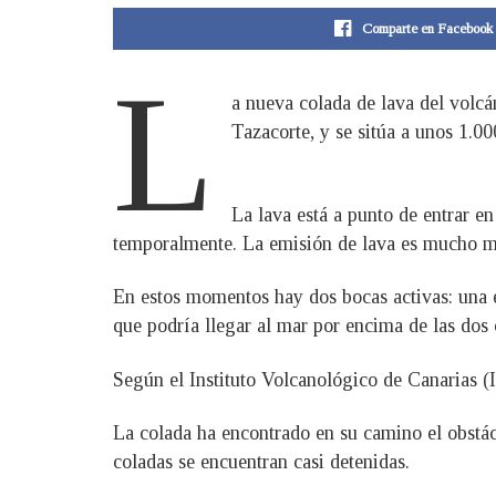
Comparte en Facebook
L
a nueva colada de lava del volcá
Tazacorte, y se sitúa a unos 1.0
La lava está a punto de entrar e
temporalmente. La emisión de lava es mucho ma
En estos momentos hay dos bocas activas: una e
que podría llegar al mar por encima de las dos 
Según el Instituto Volcanológico de Canarias (I
La colada ha encontrado en su camino el obstác
coladas se encuentran casi detenidas.