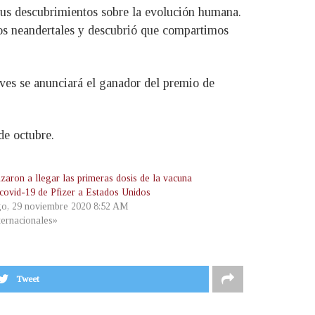
 sus descubrimientos sobre la evolución humana.
os neandertales y descubrió que compartimos
eves se anunciará el ganador del premio de
de octubre.
aron a llegar las primeras dosis de la vacuna
 covid-19 de Pfizer a Estados Unidos
o, 29 noviembre 2020 8:52 AM
ternacionales»
Tweet