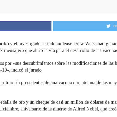
Co
arikó y el investigador estadounidense Drew Weissman ganar
 mensajero que abrió la vía para el desarrollo de las vacunas
dos por «sus descubrimientos sobre las modificaciones de las b
-19», indicó el jurado.
un ritmo sin precedentes de una vacuna durante una de las ma
edalla de oro y un cheque de casi un millón de dólares de ma
ciembre, aniversario de la muerte de Alfred Nobel, que creó 