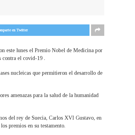
mparte en Twitter
on este lunes el Premio Nobel de Medicina por
 contra el covid-19 .
ases nucleicas que permitieron el desarrollo de
yores amenazas para la salud de la humanidad
nos del rey de Suecia, Carlos XVI Gustavo, en
los premios en su testamento.