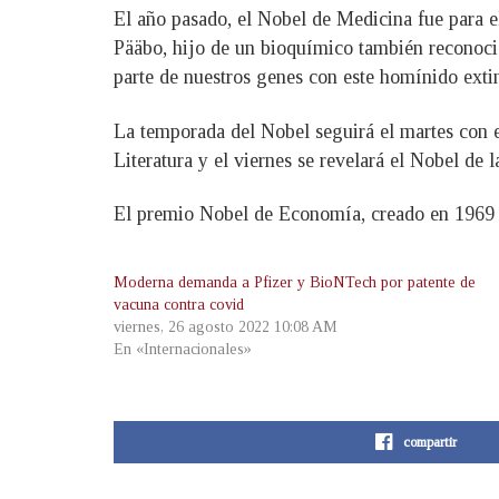
El año pasado, el Nobel de Medicina fue para e
Pääbo, hijo de un bioquímico también reconoci
parte de nuestros genes con este homínido extin
La temporada del Nobel seguirá el martes con e
Literatura y el viernes se revelará el Nobel de 
El premio Nobel de Economía, creado en 1969 po
Moderna demanda a Pfizer y BioNTech por patente de
vacuna contra covid
viernes, 26 agosto 2022 10:08 AM
En «Internacionales»
compartir