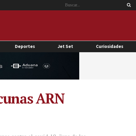
Deportes
Jet Set
Curiosidades
acunas ARN