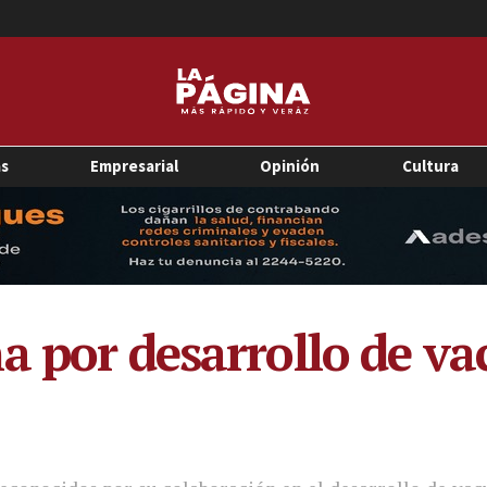
as
Empresarial
Opinión
Cultura
a por desarrollo de v