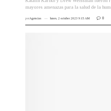
Katalin Karikó y Drew Weissman fueron rec
mayores amenazas para la salud de la hum
0
por
Agencias
lunes, 2 octubre 2023 9:15 AM