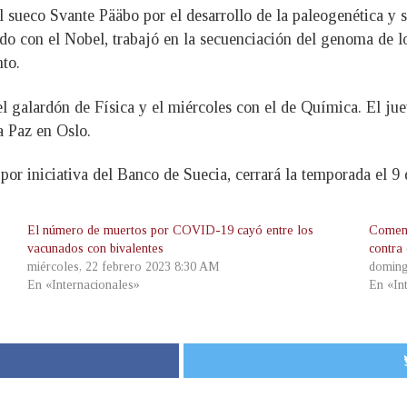
l sueco Svante Pääbo por el desarrollo de la paleogenética y
do con el Nobel, trabajó en la secuenciación del genoma de l
to.
l galardón de Física y el miércoles con el de Química. El ju
la Paz en Oslo.
r iniciativa del Banco de Suecia, cerrará la temporada el 9 
El número de muertos por COVID-19 cayó entre los
Comenz
vacunados con bivalentes
contra
miércoles, 22 febrero 2023 8:30 AM
doming
En «Internacionales»
En «In