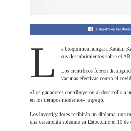
Comparte en Facebook
L
a bioquímica húngara Katalin K
sus descubrimientos sobre el ARN
Los científicos fueron distingui
vacunas efectivas contra el covid
«Los ganadores contribuyeron al desarrollo a 
en los tiempos modernos», agregó.
Los investigadores recibirán un diploma, una m
una ceremonia solemne en Estocolmo el 10 de di