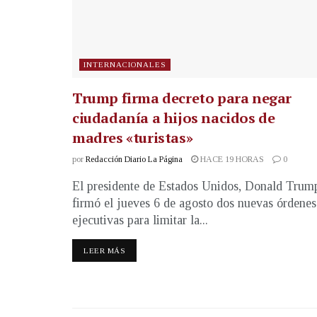
INTERNACIONALES
Trump firma decreto para negar
ciudadanía a hijos nacidos de
madres «turistas»
por
Redacción Diario La Página
HACE 19 HORAS
0
El presidente de Estados Unidos, Donald Trum
firmó el jueves 6 de agosto dos nuevas órdenes
ejecutivas para limitar la...
LEER MÁS