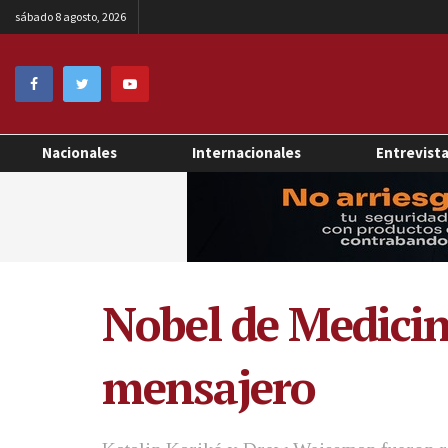
sábado 8 agosto, 2026
Nacionales
Internacionales
Entrevist
Nobel de Medicin
mensajero