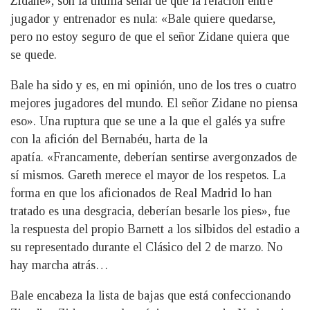
Zidane», son la última señal de que la relación entre
jugador y entrenador es nula: «Bale quiere quedarse,
pero no estoy seguro de que el señor Zidane quiera que
se quede.
Bale ha sido y es, en mi opinión, uno de los tres o cuatro
mejores jugadores del mundo. El señor Zidane no piensa
eso». Una ruptura que se une a la que el galés ya sufre
con la afición del Bernabéu, harta de la
apatía. «Francamente, deberían sentirse avergonzados de
sí mismos. Gareth merece el mayor de los respetos. La
forma en que los aficionados de Real Madrid lo han
tratado es una desgracia, deberían besarle los pies», fue
la respuesta del propio Barnett a los silbidos del estadio a
su representado durante el Clásico del 2 de marzo. No
hay marcha atrás…
Bale encabeza la lista de bajas que está confeccionando