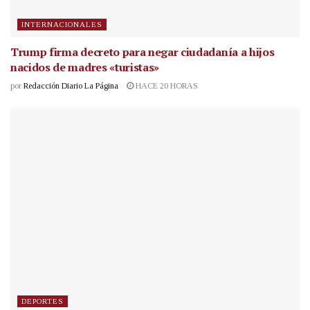
INTERNACIONALES
Trump firma decreto para negar ciudadanía a hijos
nacidos de madres «turistas»
por
Redacción Diario La Página
HACE 20 HORAS
DEPORTES