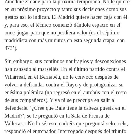
Zinedine Zidane para la próxima temporada. No le quiere
en su próximo proyecto y tanto sus decisiones como sus
gestos así lo indican. El Madrid quiere hacer caja con él
y, para eso, el técnico comenzó dándole espacio en el
once: jugar para que no perdiera valor (es el séptimo
madridista con más minutos en esta segunda etapa, con
473’).
Sin embargo, sus continuos naufragios y desconexiones
han cansado al marsellés. En el último partido contra el
Villarreal, en el Bernabéu, no le convocó después de
volver a defraudar contra el Rayo y de protagonizar su
enésima polémica (no regresó en el autobús con el resto
de sus compañeros). Y ya ni se preocupa en salir a
defenderle. ‘¿Cree que Bale tiene la cabeza puesta en el
Madrid?’, se le preguntó en la Sala de Prensa de
Vallecas. «No lo sé, eso tendréis que preguntárselo a él»,
respondió el entrenador. Interrogado después del triunfo