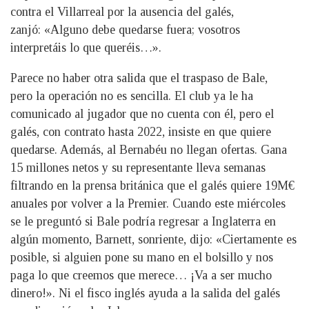
contra el Villarreal por la ausencia del galés,
zanjó: «Alguno debe quedarse fuera; vosotros
interpretáis lo que queréis…».
Parece no haber otra salida que el traspaso de Bale,
pero la operación no es sencilla. El club ya le ha
comunicado al jugador que no cuenta con él, pero el
galés, con contrato hasta 2022, insiste en que quiere
quedarse. Además, al Bernabéu no llegan ofertas. Gana
15 millones netos y su representante lleva semanas
filtrando en la prensa británica que el galés quiere 19M€
anuales por volver a la Premier. Cuando este miércoles
se le preguntó si Bale podría regresar a Inglaterra en
algún momento, Barnett, sonriente, dijo: «Ciertamente es
posible, si alguien pone su mano en el bolsillo y nos
paga lo que creemos que merece… ¡Va a ser mucho
dinero!». Ni el fisco inglés ayuda a la salida del galés