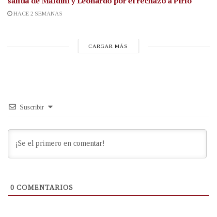
salida de Maldini y Leonardo por el rechazo a Pirlo
HACE 2 SEMANAS
CARGAR MÁS
Suscribir
0
COMENTARIOS