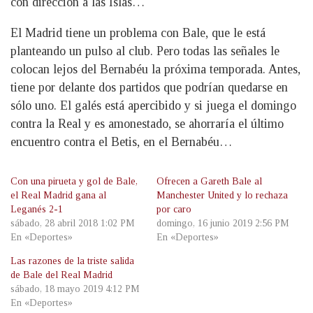
con dirección a las Islas…
El Madrid tiene un problema con Bale, que le está
planteando un pulso al club. Pero todas las señales le
colocan lejos del Bernabéu la próxima temporada. Antes,
tiene por delante dos partidos que podrían quedarse en
sólo uno. El galés está apercibido y si juega el domingo
contra la Real y es amonestado, se ahorraría el último
encuentro contra el Betis, en el Bernabéu…
Con una pirueta y gol de Bale,
Ofrecen a Gareth Bale al
el Real Madrid gana al
Manchester United y lo rechaza
Leganés 2-1
por caro
sábado, 28 abril 2018 1:02 PM
domingo, 16 junio 2019 2:56 PM
En «Deportes»
En «Deportes»
Las razones de la triste salida
de Bale del Real Madrid
sábado, 18 mayo 2019 4:12 PM
En «Deportes»