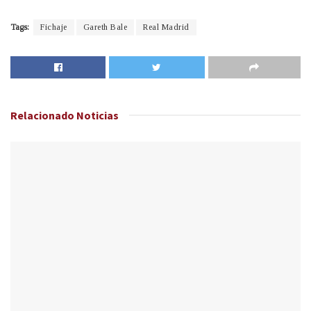
Tags:
Fichaje
Gareth Bale
Real Madrid
Relacionado
Noticias