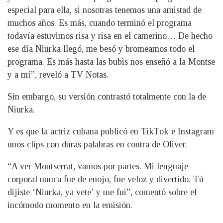
especial para ella, si nosotras tenemos una amistad de
muchos años. Es más, cuando terminó el programa
todavía estuvimos risa y risa en el camerino… De hecho
ese día Niurka llegó, me besó y bromeamos todo el
programa. Es más hasta las bubis nos enseñó a la Montse
y a mí”, reveló a TV Notas.
Sin embargo, su versión contrastó totalmente con la de
Niurka.
Y es que la actriz cubana publicó en TikTok e Instagram
unos clips con duras palabras en contra de Oliver.
“A ver Montserrat, vamos por partes. Mi lenguaje
corporal nunca fue de enojo, fue veloz y divertido. Tú
dijiste ‘Niurka, ya vete’ y me fui”, comentó sobre el
incómodo momento en la emisión.