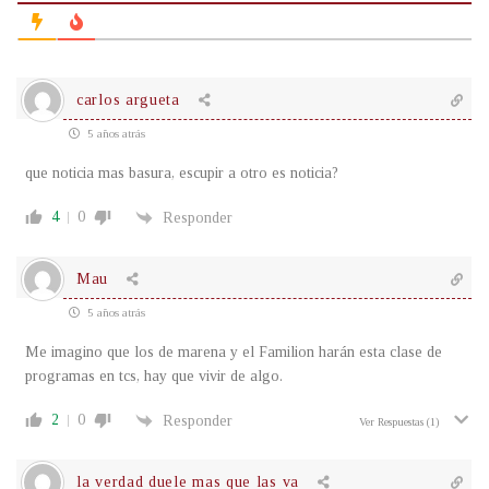
carlos argueta
5 años atrás
que noticia mas basura, escupir a otro es noticia?
4
0
Responder
Mau
5 años atrás
Me imagino que los de marena y el Familion harán esta clase de
programas en tcs, hay que vivir de algo.
2
0
Responder
Ver Respuestas
(1)
la verdad duele mas que las va