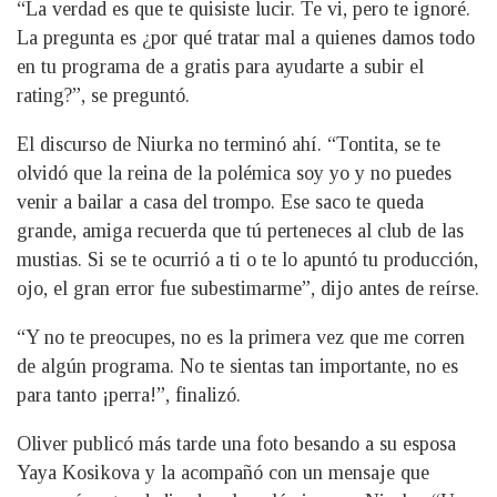
“La verdad es que te quisiste lucir. Te vi, pero te ignoré.
La pregunta es ¿por qué tratar mal a quienes damos todo
en tu programa de a gratis para ayudarte a subir el
rating?”, se preguntó.
El discurso de Niurka no terminó ahí. “Tontita, se te
olvidó que la reina de la polémica soy yo y no puedes
venir a bailar a casa del trompo. Ese saco te queda
grande, amiga recuerda que tú perteneces al club de las
mustias. Si se te ocurrió a ti o te lo apuntó tu producción,
ojo, el gran error fue subestimarme”, dijo antes de reírse.
“Y no te preocupes, no es la primera vez que me corren
de algún programa. No te sientas tan importante, no es
para tanto ¡perra!”, finalizó.
Oliver publicó más tarde una foto besando a su esposa
Yaya Kosikova y la acompañó con un mensaje que