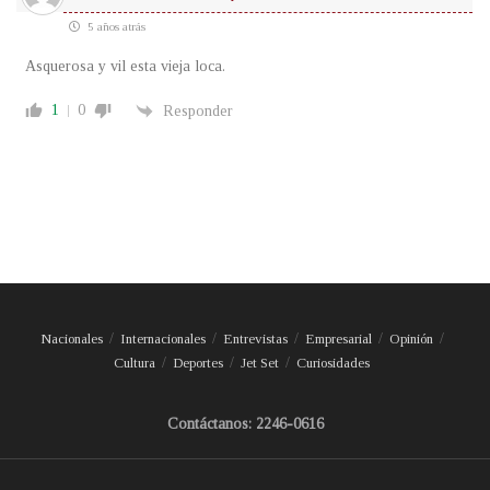
5 años atrás
Asquerosa y vil esta vieja loca.
1
0
Responder
Nacionales
Internacionales
Entrevistas
Empresarial
Opinión
Cultura
Deportes
Jet Set
Curiosidades
Contáctanos: 2246-0616