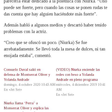
parecería estar dedicado a la polémica con Niurka. “Uno
puede ser fuerte, pero cuando las cosas se ponen rudas te
das cuenta que hay alguien haciéndote más fuerte”.
Además habló a algunos medios y descartó haber tenido
problemas con la actriz.
“Creo que se ofuscó un poco. (Niurka) Se fue
arrebatadamente. Se llevó toda la mesa de dulces, ni tan
enojada estaba”, comentó.
Consuelo Duval salió en
(VIDEO) Niurka enciende las
defensa de Montserrat Oliver y
redes con beso a Yolanda
Yolanda Andrade
Andrade en pleno programa
domingo, 4 octubre 2020 10:43 AM
miércoles, 4 diciembre 2019 10:41
En «Jet Set»
AM
En «Jet Set»
Niurka llama “Perra” a
Monserrat Oliver y explica las