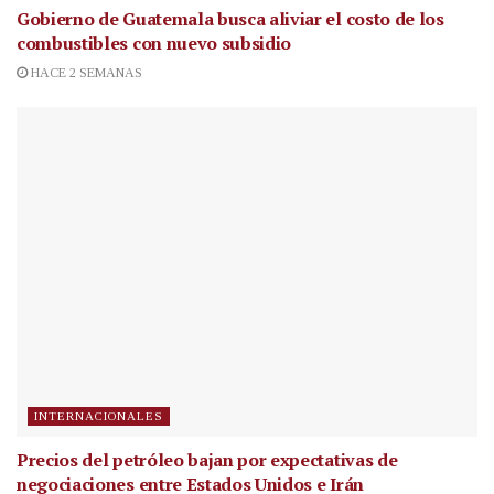
Gobierno de Guatemala busca aliviar el costo de los
combustibles con nuevo subsidio
HACE 2 SEMANAS
INTERNACIONALES
Precios del petróleo bajan por expectativas de
negociaciones entre Estados Unidos e Irán