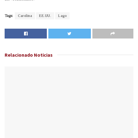
Tags:
Carolina
EE.UU.
Lago
Relacionado
Noticias