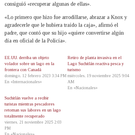
consiguió «recuperar algunas de ellas».
«Lo primero que hizo fue arrodillarse, abrazar a Knox y
agradecerle que le hubiera traído la caja», afirmó el
padre, que contó que su hijo «quiere convertirse algún
día en oficial de la Policía».
EE.UU. derriba un objeto
Retiro de planta invasiva en el
volador sobre un lago en la
Lago Suchitlán reactiva pesca y
frontera con Canadá
turismo
domingo, 12 febrero 2023 3:34 PM
miércoles, 19 noviembre 2025 9:04
En «Internacionales»
AM
En «Nacionales»
Suchitlán vuelve a recibir
turistas mientras pescadores
retoman sus labores en un lago
totalmente recuperado
viernes, 21 noviembre 2025 2:03
PM
En «Nacionales»