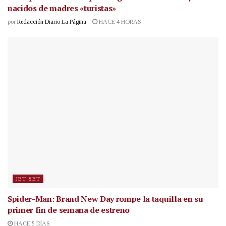
nacidos de madres «turistas»
por
Redacción Diario La Página
HACE 4 HORAS
JET SET
Spider-Man: Brand New Day rompe la taquilla en su
primer fin de semana de estreno
HACE 5 DÍAS