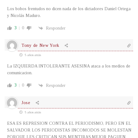
Los bobos frentudos no dicen nada de los dictadores Daniel Ortega
y Nicolás Maduro.
3
0
Responder
Tony de New York
5 años atrás
La IZQUIERDA INTOLERANTE ASESINA ataca a los medios de
comunicacion.
3
0
Responder
Jose
5 años atrás
ESA ES REPRESION CONTRA EL PERIODISMO, PERO EN EL
SALVADOR LOS PERIODISTAS INCOMODOS SE MOLESTAN
PORQUE LES CRITICAN SUS MENTIRAS.MEJOR PAGUEN