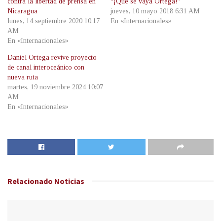
contra la libertad de prensa en
“¡Que se vaya Ortega!”
Nicaragua
jueves, 10 mayo 2018 6:31 AM
lunes, 14 septiembre 2020 10:17
En «Internacionales»
AM
En «Internacionales»
Daniel Ortega revive proyecto
de canal interoceánico con
nueva ruta
martes, 19 noviembre 2024 10:07
AM
En «Internacionales»
Relacionado
Noticias