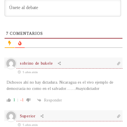
7
COMENTARIOS
sobrino de bukele
5 años atrás
Dichosos ahí no hay dictadura. Nicaragua es el vivo ejemplo de
democracia no como en el salvador…….#nayicdictador
1
-1
Responder
Superior
5 años atrás