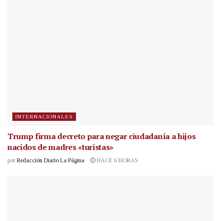
INTERNACIONALES
Trump firma decreto para negar ciudadanía a hijos
nacidos de madres «turistas»
por
Redacción Diario La Página
HACE 6 HORAS