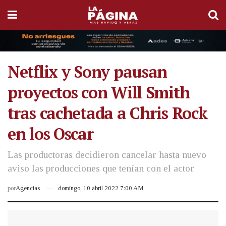
Netflix y Sony pausan
proyectos con Will Smith
tras cachetada a Chris Rock
en los Oscar
Las productoras decidieron cancelar hasta nuevo
aviso las producciones que tenían con el actor
por
Agencias
domingo, 10 abril 2022 7:00 AM