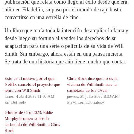
publicación que relata como llegó al éxito desde que era
niño en Filadelfia, su paso por el mundo de rap, hasta
convertirse en una estrella de cine.
Un libro que tenía toda la intención de ampliar la fama y
desde luego su fortuna al vender los derechos de su
adaptación para una serie o película de su vida de Will
Smith. Sin embargo, ahora están en una pausa incierta.
Se trata de una historia que aún tiene mucho que contar.
Este es el motivo por el que
Chris Rock dice que no es la
Netflix canceló el proyecto que
víctima de Will Smith tras la
tenía con Will Smith
cachetada de los Óscar
lunes, 4 abril 2022 11:02 AM
jueves, 28 julio 2022 8:03 AM
En «Jet Set»
En «Internacionales»
Globos de Oro 2023: Eddie
Murphy bromeó sobre la
cachetada de Will Smith a Chris
Rock