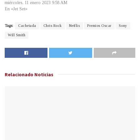
miércoles, 11 enero 2023 9:58 AM
En «Jet Set»
Tags:
Cachetada
Chris Rock
Netflix
Premios Oscar
Sony
Will Smith
Relacionado
Noticias