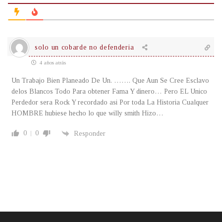
solo un cobarde no defenderia
4 años atrás
Un Trabajo Bien Planeado De Un. ……. Que Aun Se Cree Esclavo
delos Blancos Todo Para obtener Fama Y dinero… Pero EL Unico
Perdedor sera Rock Y recordado asi Por toda La Historia Cualquer
HOMBRE hubiese hecho lo que willy smith Hizo…
0
0
Responder