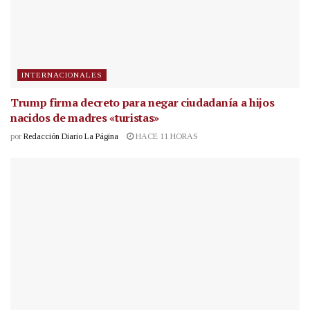
INTERNACIONALES
Trump firma decreto para negar ciudadanía a hijos
nacidos de madres «turistas»
por
Redacción Diario La Página
HACE 11 HORAS