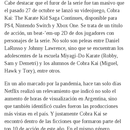
Cabe destacar que el furor de la serie fue tan masivo que
el pasado 27 de octubre se lanzó su videojuego, Cobra
Kai: The Karate Kid Saga Continues, disponible para
PS4, Nintendo Switch y Xbox One. Se trata de un título
de acción, un beat-’em-up 2D de dos jugadores con
personajes de la serie. No solo son peleas entre Daniel
LaRusso y Johnny Lawrence, sino que se encuentran los
adolescentes de la escuela Miyagi-Do Karate (Robby,
Sam y Demetri) y los alumnos de Cobra Kai (Miguel,
Hawk y Tory), entre otros.
En un año marcado por la pandemia, hace tan solo días
Netflix realizó un relevamiento que indicó no solo el
aumento de horas de visualización en Argentina, sino
que también identificó cuales fueron las producciones
más vistas en el país. Y justamente Cobra Kai se
encontró dentro de las ficciones que formaron parte del
top 10 de acción de este año. En el mismo género,