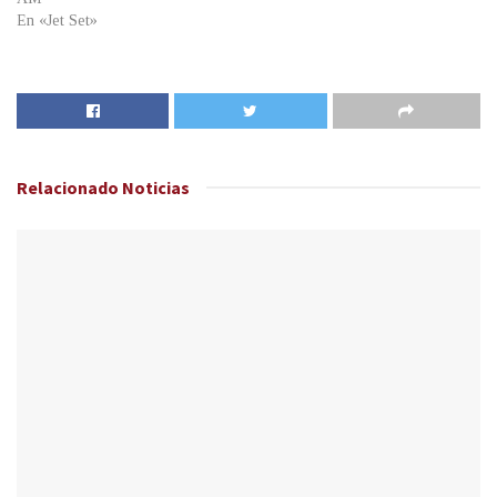
En «Jet Set»
Relacionado
Noticias