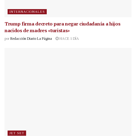
INTERNACIONALES
Trump firma decreto para negar ciudadanía a hijos
nacidos de madres «turistas»
por
Redacción Diario La Página
HACE 1 DÍA
JET SET