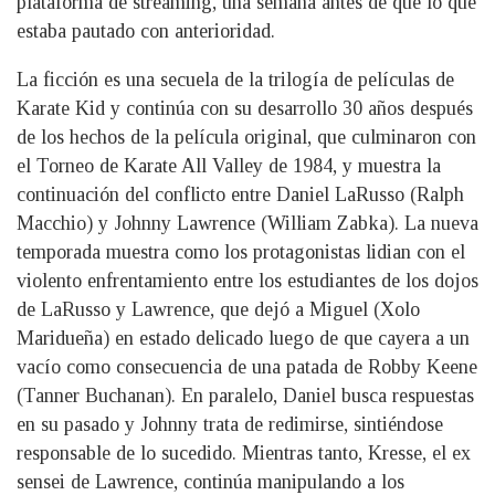
plataforma de streaming, una semana antes de que lo que
estaba pautado con anterioridad.
La ficción es una secuela de la trilogía de películas de
Karate Kid y continúa con su desarrollo 30 años después
de los hechos de la película original, que culminaron con
el Torneo de Karate All Valley de 1984, y muestra la
continuación del conflicto entre Daniel LaRusso (Ralph
Macchio) y Johnny Lawrence (William Zabka). La nueva
temporada muestra como los protagonistas lidian con el
violento enfrentamiento entre los estudiantes de los dojos
de LaRusso y Lawrence, que dejó a Miguel (Xolo
Maridueña) en estado delicado luego de que cayera a un
vacío como consecuencia de una patada de Robby Keene
(Tanner Buchanan). En paralelo, Daniel busca respuestas
en su pasado y Johnny trata de redimirse, sintiéndose
responsable de lo sucedido. Mientras tanto, Kresse, el ex
sensei de Lawrence, continúa manipulando a los