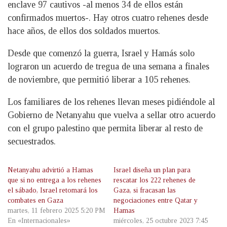
enclave 97 cautivos -al menos 34 de ellos están
confirmados muertos-. Hay otros cuatro rehenes desde
hace años, de ellos dos soldados muertos.
Desde que comenzó la guerra, Israel y Hamás solo
lograron un acuerdo de tregua de una semana a finales
de noviembre, que permitió liberar a 105 rehenes.
Los familiares de los rehenes llevan meses pidiéndole al
Gobierno de Netanyahu que vuelva a sellar otro acuerdo
con el grupo palestino que permita liberar al resto de
secuestrados.
Netanyahu advirtió a Hamas
Israel diseña un plan para
que si no entrega a los rehenes
rescatar los 222 rehenes de
el sábado, Israel retomará los
Gaza, si fracasan las
combates en Gaza
negociaciones entre Qatar y
martes, 11 febrero 2025 5:20 PM
Hamas
En «Internacionales»
miércoles, 25 octubre 2023 7:45