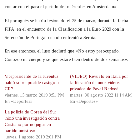
contar con él para el partido del miércoles en Amsterdam».
El portugués se había lesionado el 25 de marzo, durante la fecha
FIFA, en el encuentro de la Clasificación a la Euro 2020 con la
Selección de Portugal cuando enfrentó a Serbia.
En ese entonces, el luso declaró que «No estoy preocupado.
Conozco mi cuerpo y sé que estaré bien dentro de dos semanas».
Vicepresidente de la Juventus
(VIDEO) Revuelo en Italia por
habló sobre posible castigo a
la filtración de unos videos
CR7
privados de Pavel Nedved
viernes, 15 marzo 2019 3:51 PM
martes, 30 agosto 2022 11:14 AM
En «Deportes»
En «Deportes»
La policía de Corea del Sur
inició una investigación contra
Cristiano por no jugar en
partido amistoso
jueves, 1 agosto 2019 2:01 PM