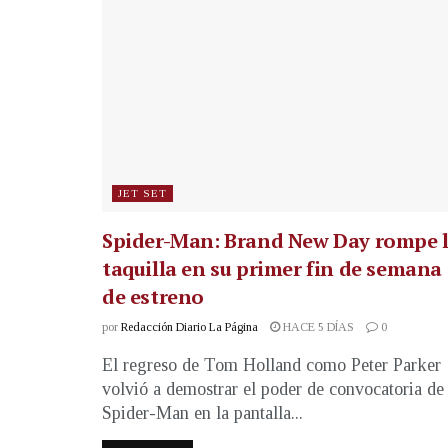
JET SET
Spider-Man: Brand New Day rompe 
taquilla en su primer fin de semana
de estreno
por
Redacción Diario La Página
HACE 5 DÍAS
0
El regreso de Tom Holland como Peter Parker
volvió a demostrar el poder de convocatoria de
Spider-Man en la pantalla...