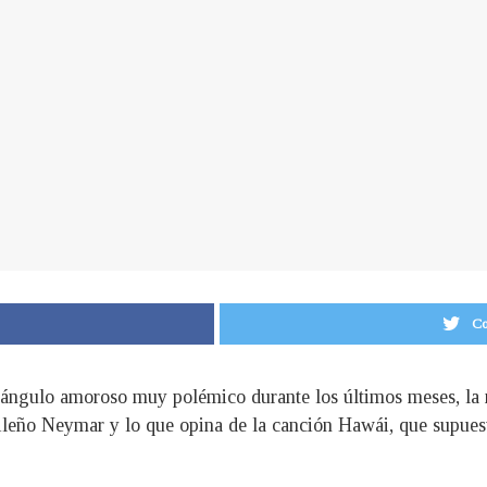
Co
iángulo amoroso muy polémico durante los últimos meses, la m
asileño Neymar y lo que opina de la canción Hawái, que supues