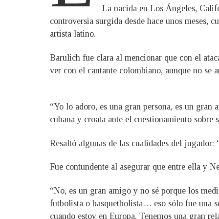
La nacida en Los Ángeles, Califo
controversia surgida desde hace unos meses, cu
artista latino.
Barulich fue clara al mencionar que con el atac
ver con el cantante colombiano, aunque no se a
“Yo lo adoro, es una gran persona, es un gran 
cubana y croata ante el cuestionamiento sobre s
Resaltó algunas de las cualidades del jugador:
Fue contundente al asegurar que entre ella y N
“No, es un gran amigo y no sé porque los medi
futbolista o basquetbolista… eso sólo fue una s
cuando estoy en Europa. Tenemos una gran rela