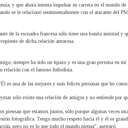
rnia, y que ahora intenta impulsar su carrera en el mundo de
ando se le relacionó sentimentalmente con el atacante del P
ante de la escuadra francesa sólo tiene una bonita amistad y q
rrepiente de dicha relación amorosa.
amigo, siempre ha sido un tipazo y es una gran persona en mi
u relación con el famoso futbolista.
 “Él es una de las mejores y más felices personas que he cono
eymar sólo existe una relación de amigos y no entiende por q
os piensan que estamos juntos, sólo porque algunas veces una
esión fotográfica. Tengo mucho respeto hacia él y él es grand
ción, pero no es lo que todo el mundo piensa”, aseguró.