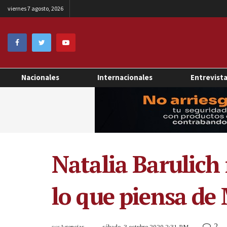
viernes 7 agosto, 2026
Nacionales
Internacionales
Entrevist
Natalia Barulich
lo que piensa d
2
por
Agencias
sábado, 3 octubre 2020 2:31 PM