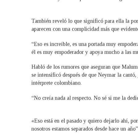
También reveló lo que significó para ella la 
aparecen con una complicidad más que evident
“Eso es increíble, es una portada muy empodera
él es muy empoderador y apoya mucho a las mujer
Habló de los rumores que aseguran que Maluma 
se intensificó después de que Neymar la cantó, 
intérprete colombiano.
“No creía nada al respecto. No sé si me la ded
«Eso está en el pasado y quiero dejarlo ahí, po
nosotros estamos separados desde hace un año”, 