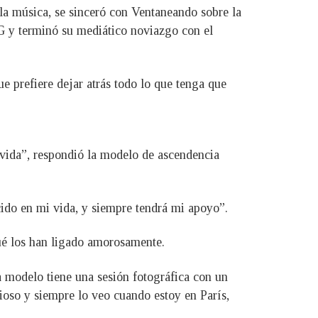
 la música, se sinceró con Ventaneando sobre la
SG y terminó su mediático noviazgo con el
ue prefiere dejar atrás todo lo que tenga que
 vida”, respondió la modelo de ascendencia
cido en mi vida, y siempre tendrá mi apoyo”.
ué los han ligado amorosamente.
 modelo tiene una sesión fotográfica con un
ioso y siempre lo veo cuando estoy en París,