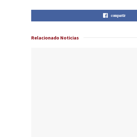
compartir
Relacionado
Noticias