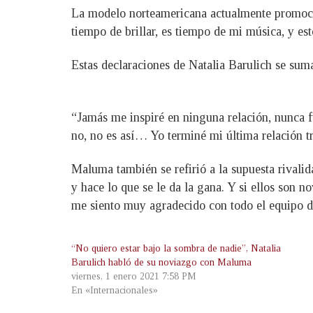
La modelo norteamericana actualmente promocio
tiempo de brillar, es tiempo de mi música, y es
Estas declaraciones de Natalia Barulich se su
“Jamás me inspiré en ninguna relación, nunca f
no, no es así… Yo terminé mi última relación tr
Maluma también se refirió a la supuesta rivali
y hace lo que se le da la gana. Y si ellos son 
me siento muy agradecido con todo el equipo del
“No quiero estar bajo la sombra de nadie”, Natalia
Barulich habló de su noviazgo con Maluma
viernes, 1 enero 2021 7:58 PM
En «Internacionales»