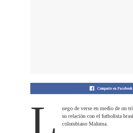
Comparte en Facebook
L
uego de verse en medio de un tr
su relación con el futbolista br
colombiano Maluma.