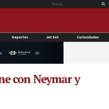
Deportes
Jet Set
Curiosidades
iene con Neymar y