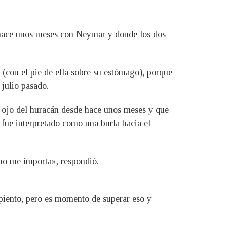
ó hace unos meses con Neymar y donde los dos
(con el pie de ella sobre su estómago), porque
 julio pasado.
 ojo del huracán desde hace unos meses y que
 fue interpretado como una burla hacia el
 no me importa», respondió.
epiento, pero es momento de superar eso y