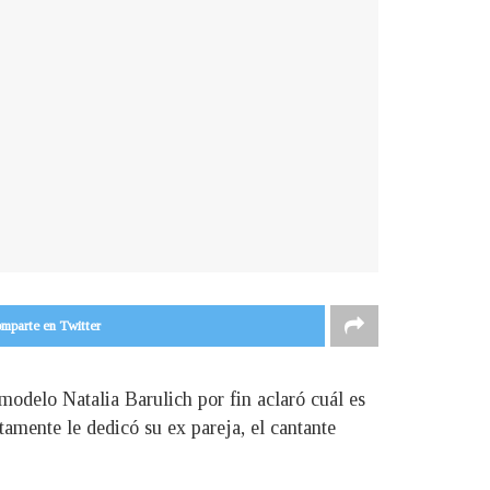
mparte en Twitter
odelo Natalia Barulich por fin aclaró cuál es
tamente le dedicó su ex pareja, el cantante