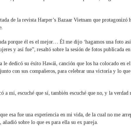
portada de la revista Harper’s Bazaar Vietnam que protagoniz
e.
da porque él es el mejor… Él me dijo ‘hagamos una foto así 
es y así fue”, resaltó sobre la sesión de fotos publicada en
le dedicó su éxito Hawái, canción que los ha colocado en el
junto con sus compañeros, para celebrar una victoria y lo que
icó a mí, escuché que sí, también escuché que no, y la verdad
rque esa fue una experiencia en mi vida, de la cual no me arr
añadió sobre lo que es para ella su ex pareja.