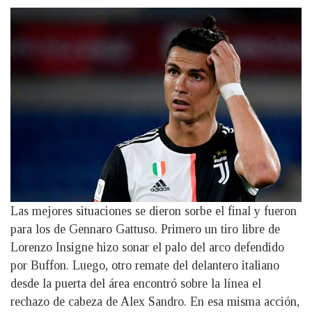
Las mejores situaciones se dieron sorbe el final y fueron
para los de Gennaro Gattuso. Primero un tiro libre de
Lorenzo Insigne hizo sonar el palo del arco defendido
por Buffon. Luego, otro remate del delantero italiano
desde la puerta del área encontró sobre la línea el
rechazo de cabeza de Alex Sandro. En esa misma acción,