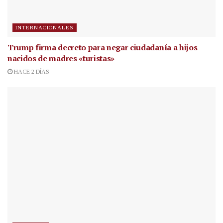
INTERNACIONALES
Trump firma decreto para negar ciudadanía a hijos
nacidos de madres «turistas»
HACE 2 DÍAS