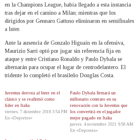
en la Champions League, había llegado a esta instancia
tras dejar en el camino a Milan; mientras que los
dirigidos por Gennaro Gattuso eliminaron en semifinales
a Inter.
Ante la ausencia de Gonzalo Higuaín en la ofensiva,
Maurizio Sarri optó por jugar sin referencia fija en
ataque y entre Cristiano Ronaldo y Paulo Dybala se
alternarán para ocupar el lugar de centrodelantero. El
tridente lo completó el brasileño Douglas Costa.
Juventus derrota al Inter en el
Paulo Dybala firmará un
clásico y se reafirmó como
millonario contrato en su
líder en Italia
renovación con la Juventus que
viernes, 7 diciembre 2018 3:54 PM
los convertirá en el jugador
En «Deportes»
mejor pagado en Italia
jueves, 4 noviembre 2021 9:58 AM
En «Deportes»