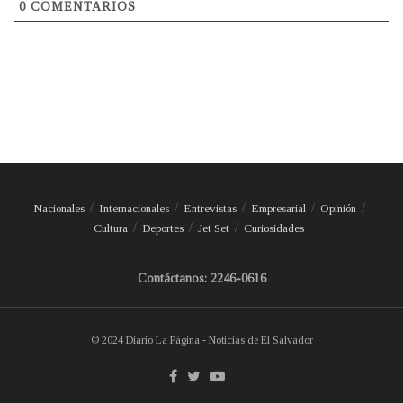
0
COMENTARIOS
Nacionales
Internacionales
Entrevistas
Empresarial
Opinión
Cultura
Deportes
Jet Set
Curiosidades
Contáctanos: 2246-0616
© 2024 Diario La Página - Noticias de El Salvador