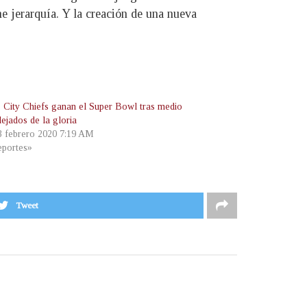
me jerarquía. Y la creación de una nueva
 City Chiefs ganan el Super Bowl tras medio
lejados de la gloria
 3 febrero 2020 7:19 AM
portes»
Tweet