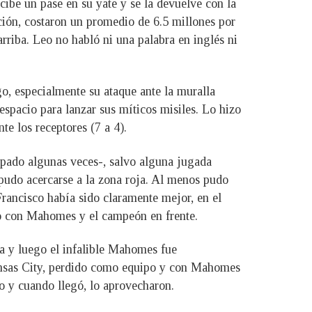
cibe un pase en su yate y se la devuelve con la
ición, costaron un promedio de 6.5 millones por
riba. Leo no habló ni una palabra en inglés ni
o, especialmente su ataque ante la muralla
spacio para lanzar sus míticos misiles. Lo hizo
te los receptores (7 a 4).
rapado algunas veces-, salvo alguna jugada
 pudo acercarse a la zona roja. Al menos pudo
rancisco había sido claramente mejor, en el
odo con Mahomes y el campeón en frente.
ta y luego el infalible Mahomes fue
ansas City, perdido como equipo y con Mahomes
o y cuando llegó, lo aprovecharon.