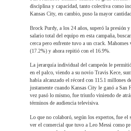
disciplina y capacidad, tanto colectiva como in
Kansas City, en cambio, puso la mayor cantida
Brock Purdy, a los 24 años, superó la presión 
salario total del equipo en esta campaña, busc
cerca pero enfrente tuvo a un crack. Mahomes v
(17.2%) y ahora repitió con el 16.9%.
La jerarquía individual del campeón le permiti
en el palco, viendo a su novio Travis Kece, sum
había alcanzado el récord con 115.1 millones d
justamente cuando Kansas City le ganó a San Fr
vez pasó lo mismo, fue triunfo viniendo de atr
términos de audiencia televisiva.
Lo que no colaboró, según los expertos, fue el 
ver el comercial que tuvo a Leo Messi como pro