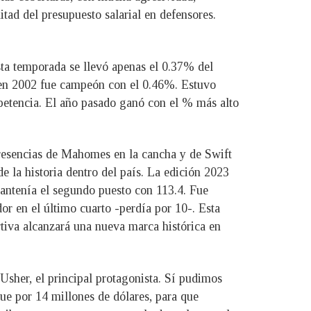
itad del presupuesto salarial en defensores.
sta temporada se llevó apenas el 0.37% del
e en 2002 fue campeón con el 0.46%. Estuvo
petencia. El año pasado ganó con el % más alto
 presencias de Mahomes en la cancha y de Swift
e la historia dentro del país. La edición 2023
mantenía el segundo puesto con 113.4. Fue
r en el último cuarto -perdía por 10-. Esta
tiva alcanzará una nueva marca histórica en
Usher, el principal protagonista. Sí pudimos
ue por 14 millones de dólares, para que