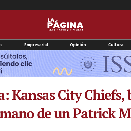
as
Empresarial
Opinión
Cultura
a: Kansas City Chiefs,
a mano de un Patrick