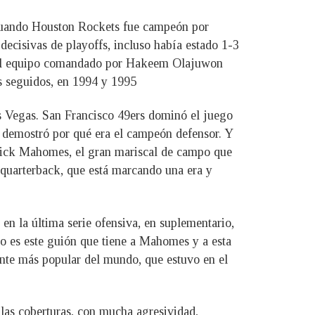
cuando Houston Rockets fue campeón por
decisivas de playoffs, incluso había estado 1-3
aquel equipo comandado por Hakeem Olajuwon
s seguidos, en 1994 y 1995
s Vegas. San Francisco 49ers dominó el juego
y demostró por qué era el campeón defensor. Y
atrick Mahomes, el gran mariscal de campo que
l quarterback, que está marcando una era y
en la última serie ofensiva, en suplementario,
o es este guión que tiene a Mahomes y a esta
tante más popular del mundo, que estuvo en el
las coberturas, con mucha agresividad,