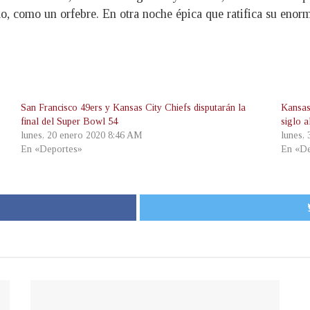
o, como un orfebre. En otra noche épica que ratifica su enor
San Francisco 49ers y Kansas City Chiefs disputarán la
Kansas
final del Super Bowl 54
siglo a
lunes, 20 enero 2020 8:46 AM
lunes,
En «Deportes»
En «De