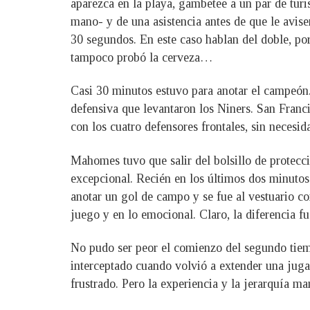
aparezca en la playa, gambetee a un par de turi
mano- y de una asistencia antes de que le avise
30 segundos. En este caso hablan del doble, po
tampoco probó la cerveza…
Casi 30 minutos estuvo para anotar el campeón.
defensiva que levantaron los Niners. San Franc
con los cuatro defensores frontales, sin necesid
Mahomes tuvo que salir del bolsillo de protecci
excepcional. Recién en los últimos dos minutos
anotar un gol de campo y se fue al vestuario c
juego y en lo emocional. Claro, la diferencia 
No pudo ser peor el comienzo del segundo tiemp
interceptado cuando volvió a extender una ju
frustrado. Pero la experiencia y la jerarquía 