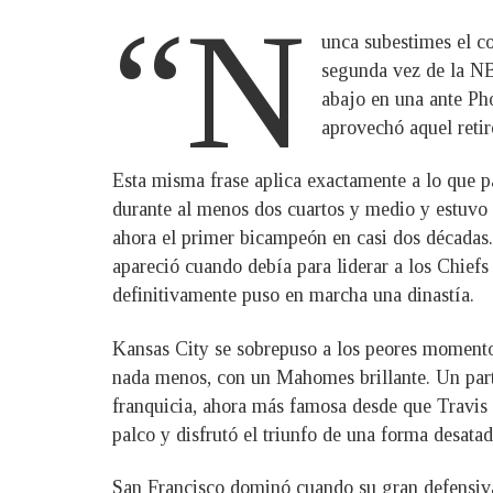
“N
unca subestimes el 
segunda vez de la NBA
abajo en una ante Ph
aprovechó aquel reti
Esta misma frase aplica exactamente a lo que 
durante al menos dos cuartos y medio y estuvo 
ahora el primer bicampeón en casi dos décadas.
apareció cuando debía para liderar a los Chiefs
definitivamente puso en marcha una dinastía.
Kansas City se sobrepuso a los peores momentos
nada menos, con un Mahomes brillante. Un part
franquicia, ahora más famosa desde que Travis K
palco y disfrutó el triunfo de una forma desatad
San Francisco dominó cuando su gran defensiva