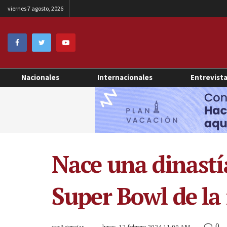
viernes 7 agosto, 2026
Nacionales
Internacionales
Entrevist
Nace una dinastí
Super Bowl de l
0
por
Agencias
lunes, 12 febrero 2024 11:00 AM