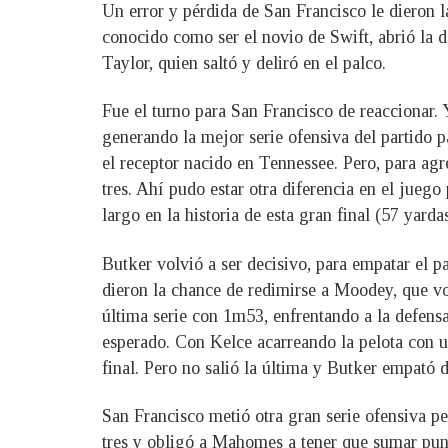
Un error y pérdida de San Francisco le dieron 
conocido como ser el novio de Swift, abrió la 
Taylor, quien saltó y deliró en el palco.
Fue el turno para San Francisco de reaccionar. 
generando la mejor serie ofensiva del partido 
el receptor nacido en Tennessee. Pero, para ag
tres. Ahí pudo estar otra diferencia en el jue
largo en la historia de esta gran final (57 yard
Butker volvió a ser decisivo, para empatar el pa
dieron la chance de redimirse a Moodey, que vol
última serie con 1m53, enfrentando a la defensa
esperado. Con Kelce acarreando la pelota con u
final. Pero no salió la última y Butker empató 
San Francisco metió otra gran serie ofensiva p
tres y obligó a Mahomes a tener que sumar punto