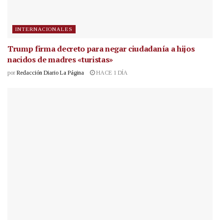
INTERNACIONALES
Trump firma decreto para negar ciudadanía a hijos
nacidos de madres «turistas»
por
Redacción Diario La Página
HACE 1 DÍA