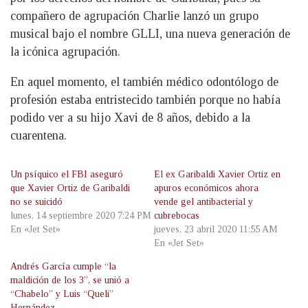
compañero de agrupación Charlie lanzó un grupo
musical bajo el nombre GLLI, una nueva generación de
la icónica agrupación.
En aquel momento, el también médico odontólogo de
profesión estaba entristecido también porque no había
podido ver a su hijo Xavi de 8 años, debido a la
cuarentena.
Un psíquico el FBI aseguró
El ex Garibaldi Xavier Ortiz en
que Xavier Ortiz de Garibaldi
apuros económicos ahora
no se suicidó
vende gel antibacterial y
lunes, 14 septiembre 2020 7:24 PM
cubrebocas
En «Jet Set»
jueves, 23 abril 2020 11:55 AM
En «Jet Set»
Andrés García cumple “la
maldición de los 3”, se unió a
“Chabelo” y Luis “Queli”
Hernández