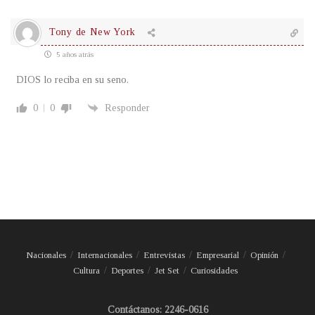
Tony de New York
5 años atrás
DIOS lo reciba en su seno.
0
0
Responder
Nacionales
Internacionales
Entrevistas
Empresarial
Opinión
Cultura
Deportes
Jet Set
Curiosidades
Contáctanos: 2246-0616