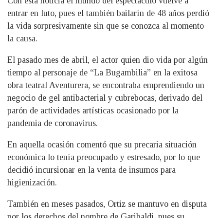
Con esta noticia el mundo del espectáculo vuelve a
entrar en luto, pues el también bailarín de 48 años perdió
la vida sorpresivamente sin que se conozca al momento
la causa.
El pasado mes de abril, el actor quien dio vida por algún
tiempo al personaje de “La Bugambilia” en la exitosa
obra teatral Aventurera, se encontraba emprendiendo un
negocio de gel antibacterial y cubrebocas, derivado del
parón de actividades artísticas ocasionado por la
pandemia de coronavirus.
En aquella ocasión comentó que su precaria situación
económica lo tenía preocupado y estresado, por lo que
decidió incursionar en la venta de insumos para
higienización.
También en meses pasados, Ortiz se mantuvo en disputa
por los derechos del nombre de Garibaldi, pues su