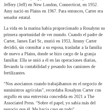
Jeffery (Jeff) en New London, Connecticut, en 1952.
Amy nació en Plains en 1967. Para entonces, Carter era
senador estatal.
La vida en la marina había proporcionado a Rosalynn su
primera oportunidad de ver mundo. Cuando el padre de
Carter, James Earl Sr., murió en 1953, Jimmy Carter
decidió, sin consultar a su esposa, trasladar a la familia
de nuevo a Plains, donde se hizo cargo de la granja
familiar. Ella se unió a él en las operaciones diarias,
llevando la contabilidad y pesando los camiones de
fertilizantes.
“Nos asociamos cuando trabajábamos en el negocio de
suministros agrícolas”, recordaba Rosalynn Carter con
orgullo en una entrevista concedida en 2021 a The
Associated Press. “Sobre el papel, yo sabía más del
negocio que él. Me hacía caso en todo”.