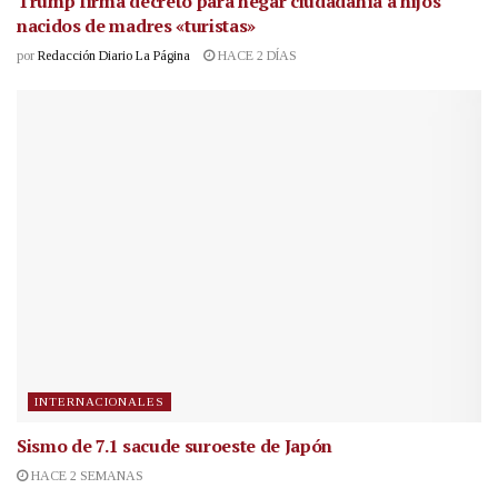
Trump firma decreto para negar ciudadanía a hijos
nacidos de madres «turistas»
por
Redacción Diario La Página
HACE 2 DÍAS
INTERNACIONALES
Sismo de 7.1 sacude suroeste de Japón
HACE 2 SEMANAS