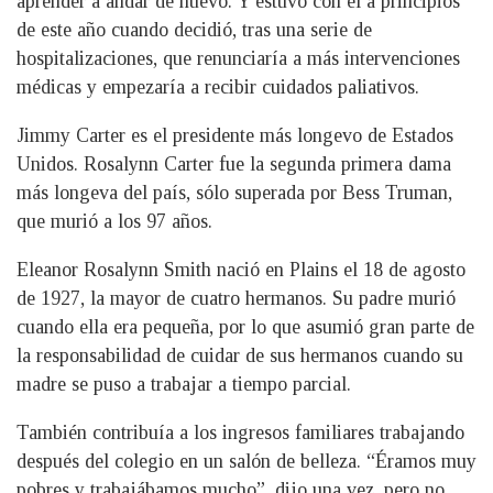
aprender a andar de nuevo. Y estuvo con él a principios
de este año cuando decidió, tras una serie de
hospitalizaciones, que renunciaría a más intervenciones
médicas y empezaría a recibir cuidados paliativos.
Jimmy Carter es el presidente más longevo de Estados
Unidos. Rosalynn Carter fue la segunda primera dama
más longeva del país, sólo superada por Bess Truman,
que murió a los 97 años.
Eleanor Rosalynn Smith nació en Plains el 18 de agosto
de 1927, la mayor de cuatro hermanos. Su padre murió
cuando ella era pequeña, por lo que asumió gran parte de
la responsabilidad de cuidar de sus hermanos cuando su
madre se puso a trabajar a tiempo parcial.
También contribuía a los ingresos familiares trabajando
después del colegio en un salón de belleza. “Éramos muy
pobres y trabajábamos mucho”, dijo una vez, pero no