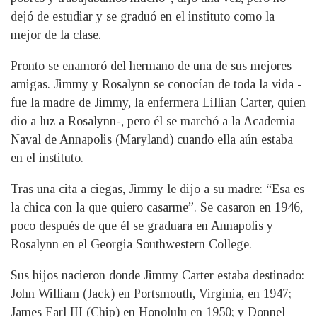
dejó de estudiar y se graduó en el instituto como la
mejor de la clase.
Pronto se enamoró del hermano de una de sus mejores
amigas. Jimmy y Rosalynn se conocían de toda la vida -
fue la madre de Jimmy, la enfermera Lillian Carter, quien
dio a luz a Rosalynn-, pero él se marchó a la Academia
Naval de Annapolis (Maryland) cuando ella aún estaba
en el instituto.
Tras una cita a ciegas, Jimmy le dijo a su madre: “Esa es
la chica con la que quiero casarme”. Se casaron en 1946,
poco después de que él se graduara en Annapolis y
Rosalynn en el Georgia Southwestern College.
Sus hijos nacieron donde Jimmy Carter estaba destinado:
John William (Jack) en Portsmouth, Virginia, en 1947;
James Earl III (Chip) en Honolulu en 1950; y Donnel