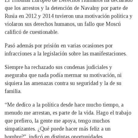
El Tribunal Europeo de Derechos Humanos ha declarado
que los arrestos y la detención de Navalny por parte de
Rusia en 2012 y 2014 tuvieron una motivación política y
violaron sus derechos humanos, un fallo que Moscú
calificó de cuestionable.
Pasó además por prisión en varias ocasiones por
infracciones a la legislación sobre las manifestaciones.
Siempre ha rechazado sus condenas judiciales y
aseguraba que nada podía mermar su motivación, ni
siquiera las amenazas contra su seguridad y la de su
familia.
“Me dedico a la política desde hace mucho tiempo, a
menudo me arrestan, es parte de la vida. Hago el trabajo
que prefiero, la gente me apoya, tengo muchos
simpatizantes. ¿Qué puede hacer más feliz a un
hombre?”, indicó en distintas oportunidades.