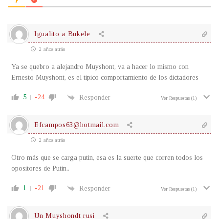
Igualito a Bukele
2 años atrás
Ya se quebro a alejandro Muyshont, va a hacer lo mismo con
Ernesto Muyshont, es el tipico comportamiento de los dictadores
5
-24
Responder
Ver Respuestas
(1)
Efcampos63@hotmail.com
2 años atrás
Otro más que se carga putin, esa es la suerte que corren todos los
opositores de Putin..
1
-21
Responder
Ver Respuestas
(1)
Un Muyshondt rusi