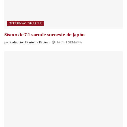
INTERNACIONALES
Sismo de 7.1 sacude suroeste de Japón
por
Redacción Diario La Página
HACE 1 SEMANA