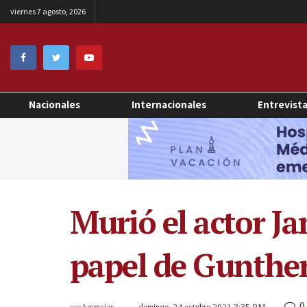
viernes 7 agosto, 2026
Nacionales
Internacionales
Entrevist
Murió el actor Ja
papel de Gunther
0
por
Agencias
domingo, 24 octubre 2021 3:35 PM