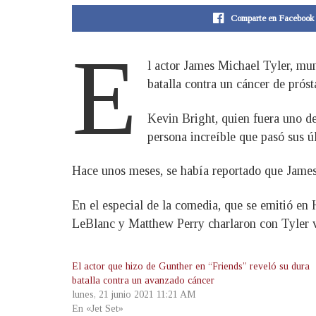
Comparte en Facebook
E
l actor James Michael Tyler, mu
batalla contra un cáncer de próst
Kevin Bright, quien fuera uno de 
persona increíble que pasó sus ú
Hace unos meses, se había reportado que James 
En el especial de la comedia, que se emitió e
LeBlanc y Matthew Perry charlaron con Tyler 
El actor que hizo de Gunther en “Friends” reveló su dura
batalla contra un avanzado cáncer
lunes, 21 junio 2021 11:21 AM
En «Jet Set»