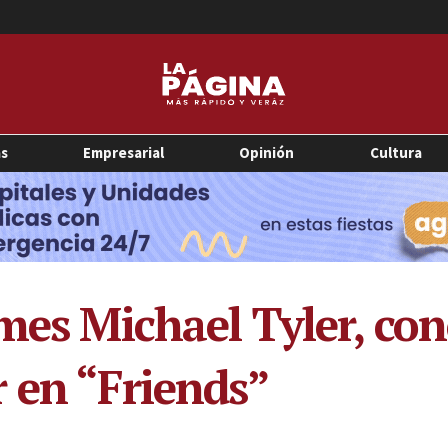
as
Empresarial
Opinión
Cultura
mes Michael Tyler, con
 en “Friends”