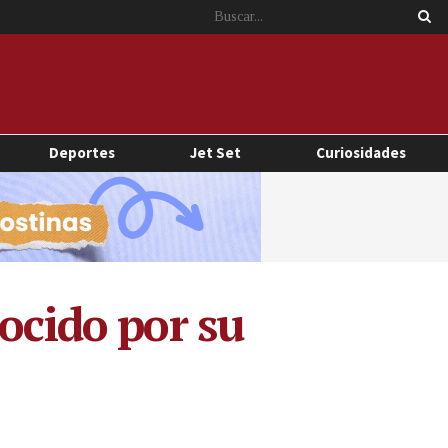
Deportes
Jet Set
Curiosidades
ocido por su