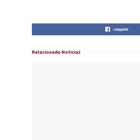
compartir
Relacionado
Noticias