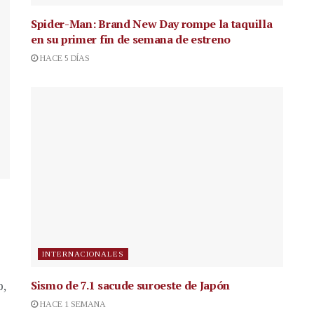
Spider-Man: Brand New Day rompe la taquilla
en su primer fin de semana de estreno
HACE 5 DÍAS
INTERNACIONALES
Sismo de 7.1 sacude suroeste de Japón
p,
HACE 1 SEMANA