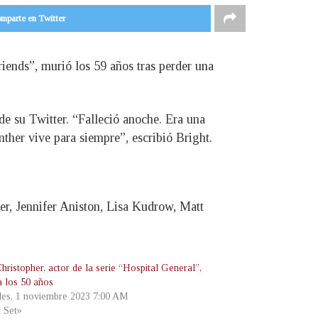
mparte en Twitter
iends”, murió los 59 años tras perder una
 de su Twitter. “Falleció anoche. Era una
ther vive para siempre”, escribió Bright.
r, Jennifer Aniston, Lisa Kudrow, Matt
hristopher, actor de la serie “Hospital General”,
a los 50 años
les, 1 noviembre 2023 7:00 AM
t Set»