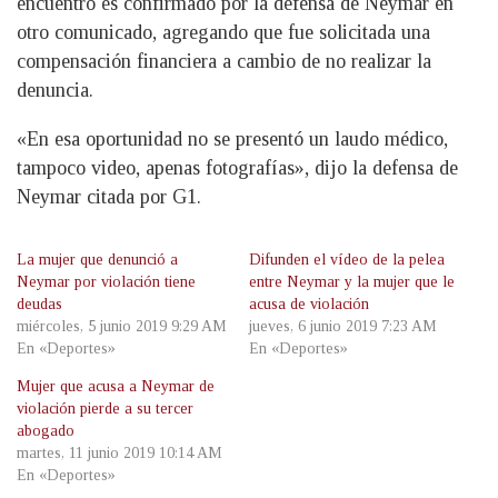
encuentro es confirmado por la defensa de Neymar en
otro comunicado, agregando que fue solicitada una
compensación financiera a cambio de no realizar la
denuncia.
«En esa oportunidad no se presentó un laudo médico,
tampoco video, apenas fotografías», dijo la defensa de
Neymar citada por G1.
La mujer que denunció a
Difunden el vídeo de la pelea
Neymar por violación tiene
entre Neymar y la mujer que le
deudas
acusa de violación
miércoles, 5 junio 2019 9:29 AM
jueves, 6 junio 2019 7:23 AM
En «Deportes»
En «Deportes»
Mujer que acusa a Neymar de
violación pierde a su tercer
abogado
martes, 11 junio 2019 10:14 AM
En «Deportes»