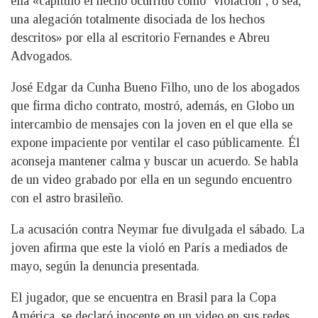
ella «capituló el hecho ocurrido como ‘violación’, o sea,
una alegación totalmente disociada de los hechos
descritos» por ella al escritorio Fernandes e Abreu
Advogados.
José Edgar da Cunha Bueno Filho, uno de los abogados
que firma dicho contrato, mostró, además, en Globo un
intercambio de mensajes con la joven en el que ella se
expone impaciente por ventilar el caso públicamente. Él
aconseja mantener calma y buscar un acuerdo. Se habla
de un video grabado por ella en un segundo encuentro
con el astro brasileño.
La acusación contra Neymar fue divulgada el sábado. La
joven afirma que este la violó en París a mediados de
mayo, según la denuncia presentada.
El jugador, que se encuentra en Brasil para la Copa
América, se declaró inocente en un video en sus redes