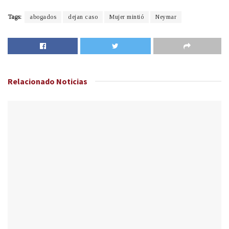
Tags:
abogados
dejan caso
Mujer mintió
Neymar
Relacionado
Noticias