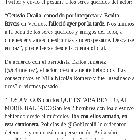
Twitter y envió el pésame a los seres queridos del actor:
“
Octavio Ocaña, conocido por interpretar a Benito
Rivers
en Vecinos,
falleció ayer por la tarde
. Nos unimos
a la pena de los seres queridos y amigos del actor, a
quienes enviamos nuestro más sincero pésame. Descanse
en paz”, puede leerse desde la cuenta oficial.
De acuerdo con el periodista Carlos Jiménez
(@c4jimenez), el actor presuntamente bebió dos días
consecutivos en Villa Nicolás Romero y fue “asesinado a
tiros” el viernes pasado.
“LOS AMIGOS con los QUE ESTABA BENITO, AL
MORIR BALEADO Son los 2 hombres con los q estuvo
bebiendo desde el miércoles.
Iba con ellos armado, en
esta camioneta.
Policías de @GobIzcalli le ordenaron
detenerse, y comenzó una persecución. Así acabó: