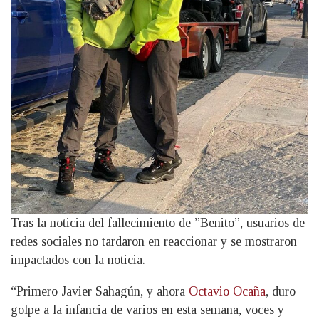
Tras la noticia del fallecimiento de ”Benito”, usuarios de
redes sociales no tardaron en reaccionar y se mostraron
impactados con la noticia.
“Primero Javier Sahagún, y ahora
Octavio Ocaña
, duro
golpe a la infancia de varios en esta semana, voces y