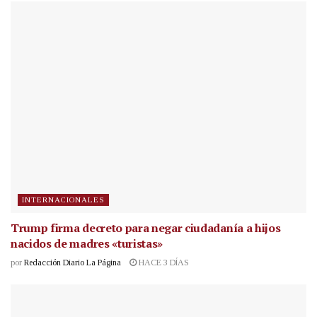
INTERNACIONALES
Trump firma decreto para negar ciudadanía a hijos
nacidos de madres «turistas»
por
Redacción Diario La Página
HACE 3 DÍAS