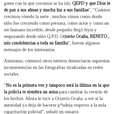
gente con la que crecimos se ha ido,
QEPD y que Dios le
de paz a sus almas y mucha luz a sus familias
”, “Cuántos
crecimos viendo la serie , muchos vimos como desde
niño fue creciendo como persona, como actor y como un
ser humano increíble, desde pequeño llegó lejos y
empezando desde niño Q.P.D. O
ctavio Ocaña, BENITO ,
mis condolencias a toda su familia
”, fueron algunos
mensajes de los internautas.
Asimismo, comenzó otros tuiteros denunciaron supuestas
inconsistencias en las fotografías viralizadas en redes
sociales.
“
No es la primera vez y tampoco será la última en la que
la policía te siembra un arma
para cambiar la versión de
los hechos. Ahora le tocó a Octavio Ocaña, a ver si la
autoridad ya deja de hacerse p*ndeja respecto a la nula
capacitación policial”, señaló un usuario.