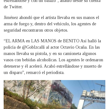
estrellándose y con un balazo”, añadió desde su cuenta
de Twitter.
Jiménez ahondó que el artista llevaba en sus manos el
arma de fuego y, dentro del vehículo, los agentes de
seguridad encontraron otros objetos.
“EL ARMA en LAS MANOS de BENITO Así halló la
policia de @GobIzcalli al actor Octavio Ocaña. En las
manos llevaba su pistola, y en su camioneta algunos
vasos con bebidas alcoholicas. Los agentes le ordenaron
detenerse y él aceleró. Acabó estrellándose y muerto de
un disparo”, remarcó el periodista.