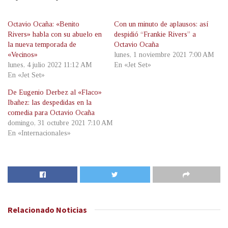
Octavio Ocaña: «Benito
Con un minuto de aplausos: así
Rivers» habla con su abuelo en
despidió “Frankie Rivers” a
la nueva temporada de
Octavio Ocaña
«Vecinos»
lunes, 1 noviembre 2021 7:00 AM
lunes, 4 julio 2022 11:12 AM
En «Jet Set»
En «Jet Set»
De Eugenio Derbez al «Flaco»
Ibañez: las despedidas en la
comedia para Octavio Ocaña
domingo, 31 octubre 2021 7:10 AM
En «Internacionales»
Relacionado
Noticias