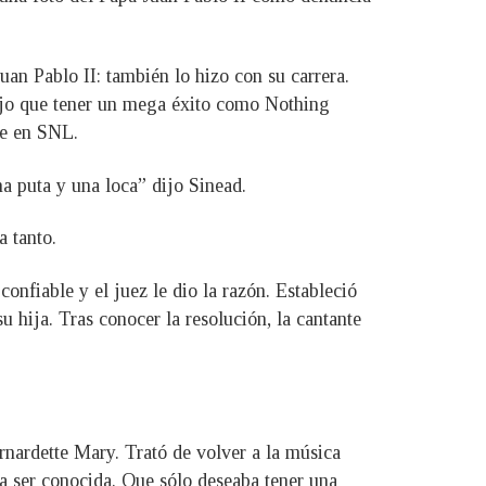
an Pablo II: también lo hizo con su carrera.
dijo que tener un mega éxito como Nothing
te en SNL.
a puta y una loca” dijo Sinead.
a tanto.
onfiable y el juez le dio la razón. Estableció
u hija. Tras conocer la resolución, la cantante
rnardette Mary. Trató de volver a la música
ía ser conocida. Que sólo deseaba tener una