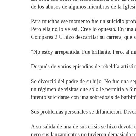
de los abusos de algunos miembros de la Iglesi
Para muchos ese momento fue un suicidio profesi
Pero ella no lo ve así. Cree lo opuesto. En un
Compares 2 U hizo descarrilar su carrera, que 
“No estoy arrepentida. Fue brillante. Pero, al
Después de varios episodios de rebeldía artísti
Se divorció del padre de su hijo. No fue una se
un régimen de visitas que sólo le permitía a Si
intentó suicidarse con una sobredosis de barbit
Sus problemas personales se difundieron. Divor
A su salida de una de sus crisis se hizo devota
pero sus lanzamientos no tuvieron demasiada re