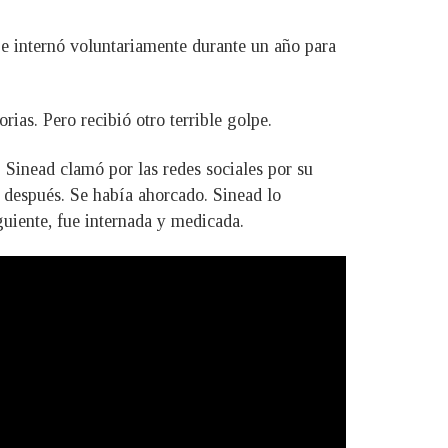
e internó voluntariamente durante un año para
ias. Pero recibió otro terrible golpe.
. Sinead clamó por las redes sociales por su
 después. Se había ahorcado. Sinead lo
guiente, fue internada y medicada.