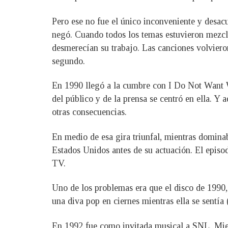
Pero ese no fue el único inconveniente y desacu
negó. Cuando todos los temas estuvieron mezcla
desmerecían su trabajo. Las canciones volvieron
segundo.
En 1990 llegó a la cumbre con I Do Not Want W
del público y de la prensa se centró en ella. Y 
otras consecuencias.
En medio de esa gira triunfal, mientras domina
Estados Unidos antes de su actuación. El episodi
TV.
Uno de los problemas era que el disco de 1990, 
una diva pop en ciernes mientras ella se sentía
En 1992 fue como invitada musical a SNL. Mie