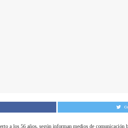
Co
rto a los 56 años, según informan medios de comunicación bri