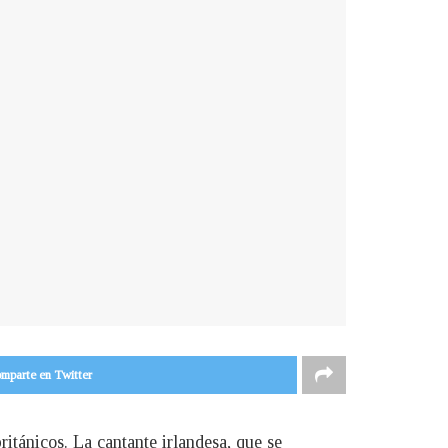
mparte en Twitter
tánicos. La cantante irlandesa, que se