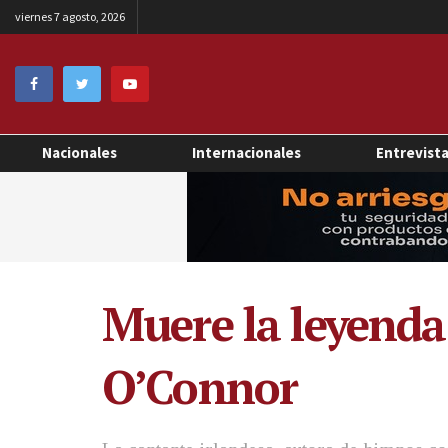
viernes 7 agosto, 2026
Nacionales
Internacionales
Entrevist
Muere la leyenda
O’Connor