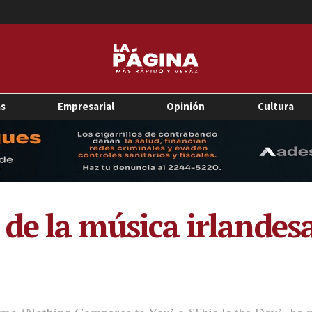
as
Empresarial
Opinión
Cultura
 de la música irlandes