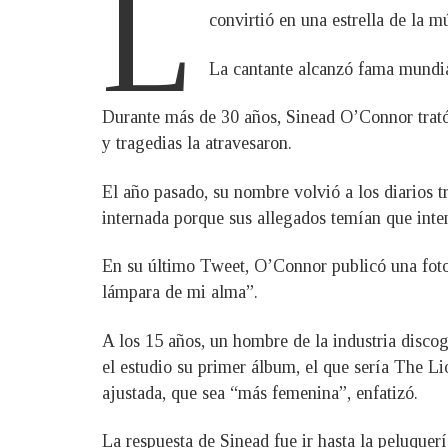
L
convirtió en una estrella de la m
La cantante alcanzó fama mundia
Durante más de 30 años, Sinead O’Connor trató 
y tragedias la atravesaron.
El año pasado, su nombre volvió a los diarios tr
internada porque sus allegados temían que inten
En su último Tweet, O’Connor publicó una foto
lámpara de mi alma”.
A los 15 años, un hombre de la industria discog
el estudio su primer álbum, el que sería The Li
ajustada, que sea “más femenina”, enfatizó.
La respuesta de Sinead fue ir hasta la peluquer