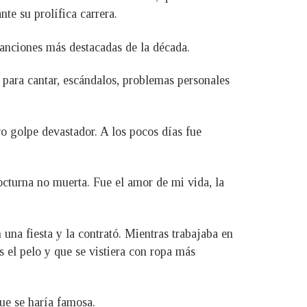
te su prolífica carrera.
anciones más destacadas de la década.
para cantar, escándalos, problemas personales
ro golpe devastador. A los pocos días fue
cturna no muerta. Fue el amor de mi vida, la
una fiesta y la contrató. Mientras trabajaba en
 el pelo y que se vistiera con ropa más
que se haría famosa.