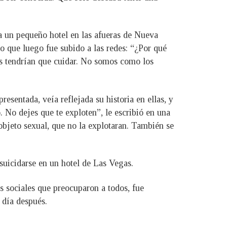
 a un pequeño hotel en las afueras de Nueva
eo que luego fue subido a las redes: “¿Por qué
os tendrían que cuidar. No somos como los
esentada, veía reflejada su historia en ellas, y
. No dejes que te exploten”, le escribió en una
 objeto sexual, que no la explotaran. También se
 suicidarse en un hotel de Las Vegas.
es sociales que preocuparon a todos, fue
 día después.