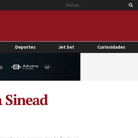
Deportes
Jet Set
Curiosidades
a Sinead