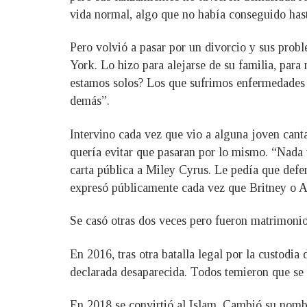
vida normal, algo que no había conseguido has
Pero volvió a pasar por un divorcio y sus prob
York. Lo hizo para alejarse de su familia, para
estamos solos? Los que sufrimos enfermedades 
demás”.
Intervino cada vez que vio a alguna joven cantan
quería evitar que pasaran por lo mismo. “Nada v
carta pública a Miley Cyrus. Le pedía que defen
expresó públicamente cada vez que Britney o 
Se casó otras dos veces pero fueron matrimonios
En 2016, tras otra batalla legal por la custodia
declarada desaparecida. Todos temieron que se 
En 2018 se convirtió al Islam. Cambió su nomb