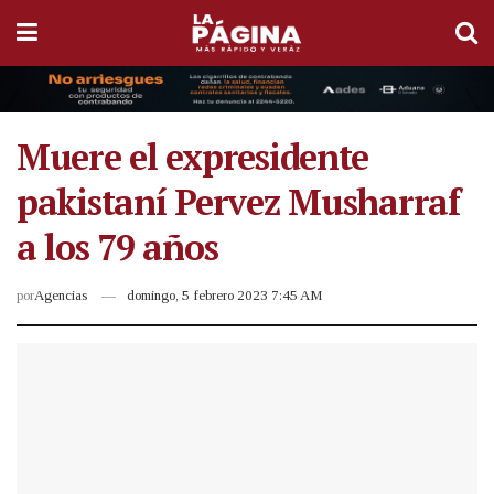
Muere el expresidente
pakistaní Pervez Musharraf
a los 79 años
por
Agencias
domingo, 5 febrero 2023 7:45 AM