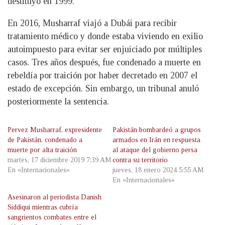
destituyó en 1999.
En 2016, Musharraf viajó a Dubái para recibir
tratamiento médico y donde estaba viviendo en exilio
autoimpuesto para evitar ser enjuiciado por múltiples
casos. Tres años después, fue condenado a muerte en
rebeldía por traición por haber decretado en 2007 el
estado de excepción. Sin embargo, un tribunal anuló
posteriormente la sentencia.
Pervez Musharraf, expresidente
Pakistán bombardeó a grupos
de Pakistán, condenado a
armados en Irán en respuesta
muerte por alta traición
al ataque del gobierno persa
martes, 17 diciembre 2019 7:39 AM
contra su territorio
En «Internacionales»
jueves, 18 enero 2024 5:55 AM
En «Internacionales»
Asesinaron al periodista Danish
Siddiqui mientras cubría
sangrientos combates entre el