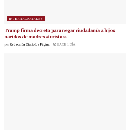
INTERNACIONALES
Trump firma decreto para negar ciudadanía a hijos
nacidos de madres «turistas»
por
Redacción Diario La Página
HACE 1 DÍA