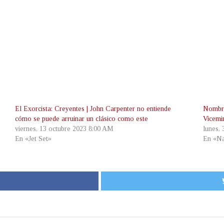
El Exorcista: Creyentes | John Carpenter no entiende
Nombra
cómo se puede arruinar un clásico como este
Vicemi
viernes, 13 octubre 2023 8:00 AM
lunes,
En «Jet Set»
En «Na