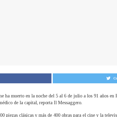
Co
e ha muerto en la noche del 5 al 6 de julio a los 91 años en 
médico de la capital, reporta Il Messaggero.
piezas clásicas y más de 400 obras para el cine y la televis