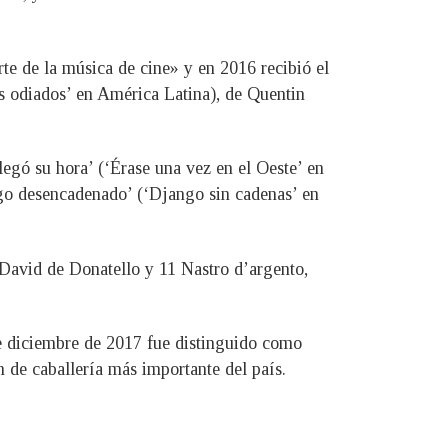
te de la música de cine» y en 2016 recibió el
s odiados’ en América Latina), de Quentin
legó su hora’ (‘Érase una vez en el Oeste’ en
ngo desencadenado’ (‘Django sin cadenas’ en
David de Donatello y 11 Nastro d’argento,
de diciembre de 2017 fue distinguido como
 de caballería más importante del país.