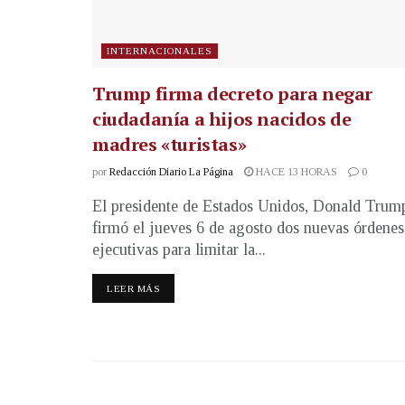
INTERNACIONALES
Trump firma decreto para negar
ciudadanía a hijos nacidos de
madres «turistas»
por
Redacción Diario La Página
HACE 13 HORAS
0
El presidente de Estados Unidos, Donald Trum
firmó el jueves 6 de agosto dos nuevas órdenes
ejecutivas para limitar la...
LEER MÁS