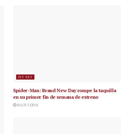
JET SET
Spider-Man: Brand New Day rompe la taquilla
en su primer fin de semana de estreno
HACE 5 DÍAS