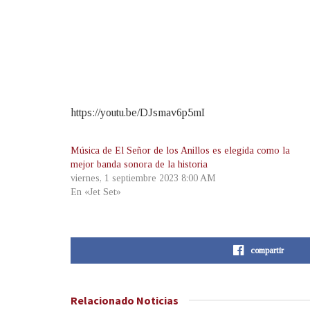
https://youtu.be/DJsmav6p5mI
Música de El Señor de los Anillos es elegida como la
mejor banda sonora de la historia
viernes, 1 septiembre 2023 8:00 AM
En «Jet Set»
compartir
Relacionado
Noticias