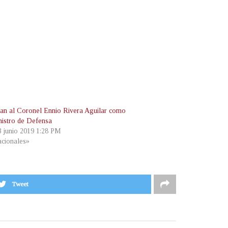
n al Coronel Ennio Rivera Aguilar como
nistro de Defensa
 3 junio 2019 1:28 PM
cionales»
Tweet