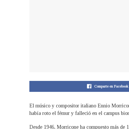
Comparte en Facebook
El músico y compositor italiano Ennio Morricon
había roto el fémur y falleció en el campus bio
Desde 1946, Morricone ha compuesto más de 100 