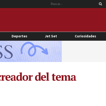
Deportes
Jet Set
Curiosidades
creador del tema