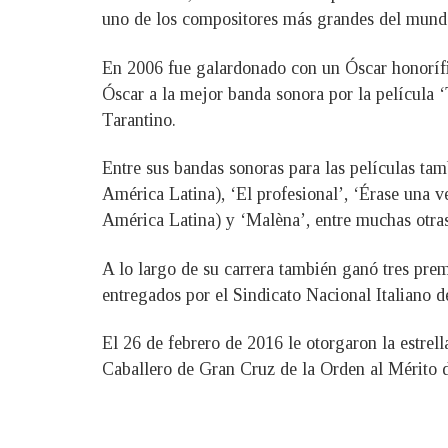
uno de los compositores más grandes del mun
En 2006 fue galardonado con un Óscar honorífic
Óscar a la mejor banda sonora por la película 
Tarantino.
Entre sus bandas sonoras para las películas tam
América Latina), ‘El profesional’, ‘Érase una 
América Latina) y ‘Malèna’, entre muchas otras
A lo largo de su carrera también ganó tres pr
entregados por el Sindicato Nacional Italiano d
El 26 de febrero de 2016 le otorgaron la estre
Caballero de Gran Cruz de la Orden al Mérito de