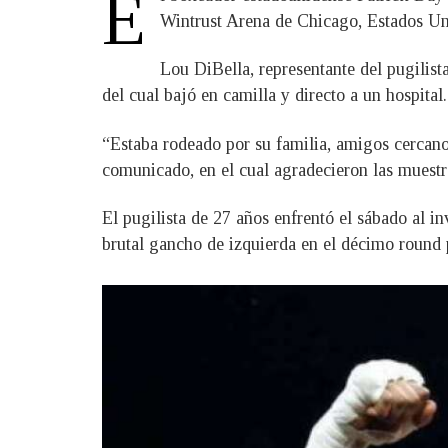
E
Wintrust Arena de Chicago, Estados Un
Lou DiBella, representante del pugilista
del cual bajó en camilla y directo a un hospital.
“Estaba rodeado por su familia, amigos cercan
comunicado, en el cual agradecieron las muestr
El pugilista de 27 años enfrentó el sábado al i
brutal gancho de izquierda en el décimo round 