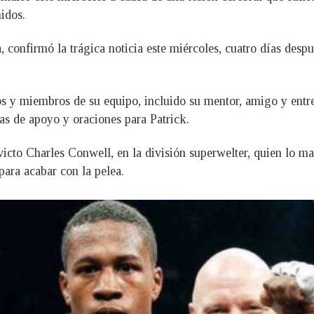
idos.
, confirmó la trágica noticia este miércoles, cuatro días desp
os y miembros de su equipo, incluido su mentor, amigo y entr
as de apoyo y oraciones para Patrick.
nvicto Charles Conwell, en la división superwelter, quien lo m
para acabar con la pelea.