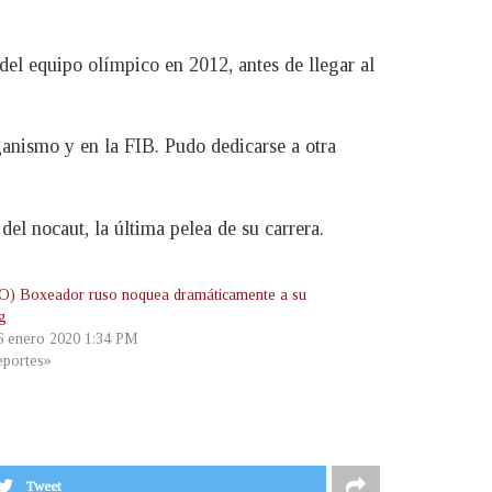
el equipo olímpico en 2012, antes de llegar al
anismo y en la FIB. Pudo dedicarse a otra
el nocaut, la última pelea de su carrera.
) Boxeador ruso noquea dramáticamente a su
ng
 6 enero 2020 1:34 PM
portes»
Tweet