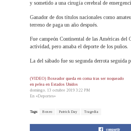
y sometido a una cirugía cerebral de emergenci
Ganador de dos títulos nacionales como amateur
terreno de paga un año después.
Fue campeón Continental de las Américas del C
actividad, pero amaba el deporte de los puños.
La del sábado fue su segunda derrota seguida pa
(VIDEO) Boxeador queda en coma tras ser noqueado
en pelea en Estados Unidos
domingo, 13 octubre 2019 3:22 PM
En «Deportes»
Tags:
Boxeo
Patrick Day
Tragedia
compartir