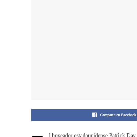
Comparte en Facebook
l boxeador estadounidense Patrick Day 