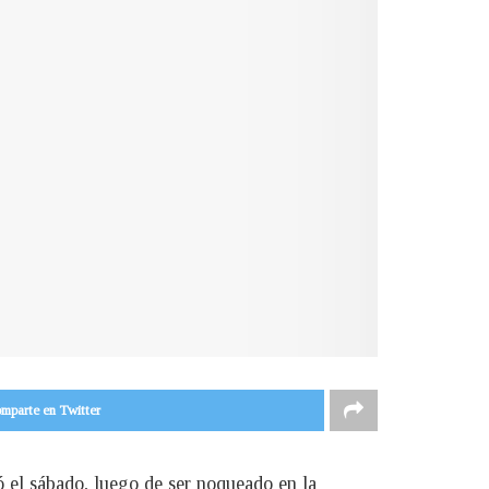
mparte en Twitter
ó el sábado, luego de ser noqueado en la