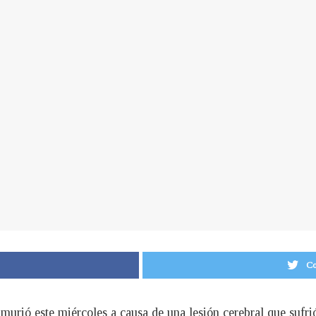
Co
murió este miércoles a causa de una lesión cerebral que sufri