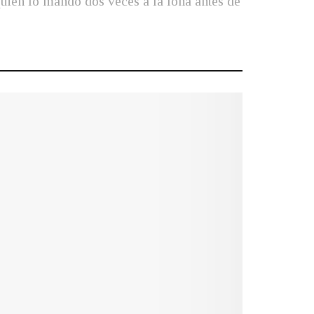
quien lo mandó dos veces a la lona antes de