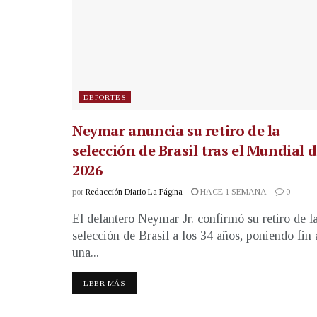
DEPORTES
Neymar anuncia su retiro de la
selección de Brasil tras el Mundial 
2026
por
Redacción Diario La Página
HACE 1 SEMANA
0
El delantero Neymar Jr. confirmó su retiro de l
selección de Brasil a los 34 años, poniendo fin 
una...
LEER MÁS