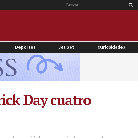
Deportes
Jet Set
Curiosidades
ick Day cuatro