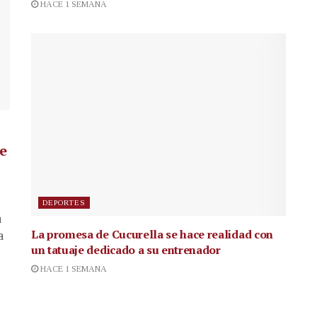
HACE 1 SEMANA
de
DEPORTES
a
La promesa de Cucurella se hace realidad con
a
un tatuaje dedicado a su entrenador
HACE 1 SEMANA