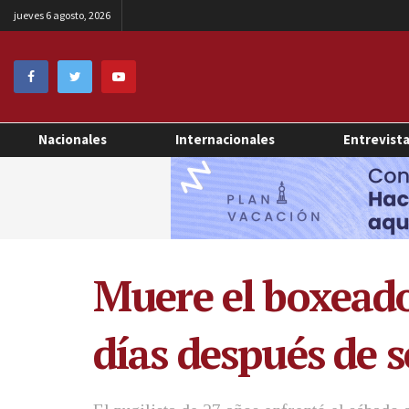
jueves 6 agosto, 2026
Nacionales
Internacionales
Entrevist
Muere el boxeado
días después de 