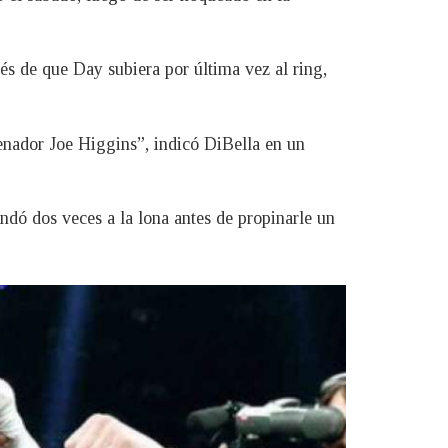
ués de que Day subiera por última vez al ring,
enador Joe Higgins”, indicó DiBella en un
andó dos veces a la lona antes de propinarle un