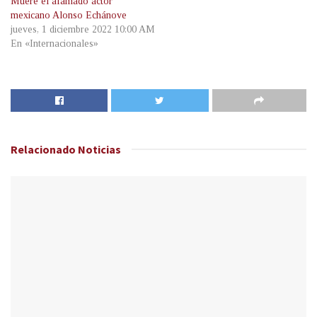
Muere el afamado actor
mexicano Alonso Echánove
jueves, 1 diciembre 2022 10:00 AM
En «Internacionales»
Relacionado
Noticias