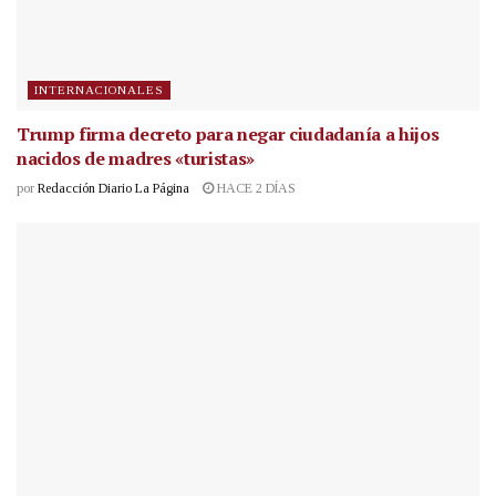
INTERNACIONALES
Trump firma decreto para negar ciudadanía a hijos
nacidos de madres «turistas»
por
Redacción Diario La Página
HACE 2 DÍAS