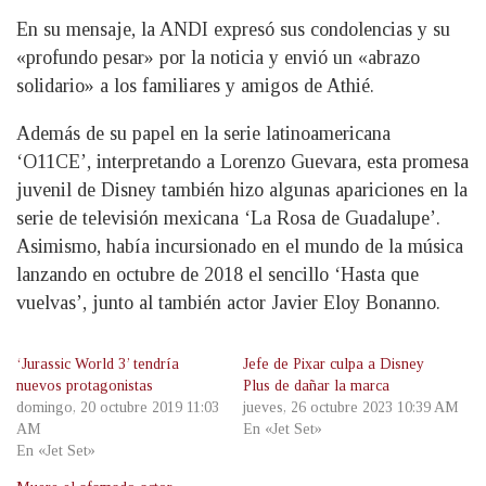
En su mensaje, la ANDI expresó sus condolencias y su
«profundo pesar» por la noticia y envió un «abrazo
solidario» a los familiares y amigos de Athié.
Además de su papel en la serie latinoamericana
‘O11CE’, interpretando a Lorenzo Guevara, esta promesa
juvenil de Disney también hizo algunas apariciones en la
serie de televisión mexicana ‘La Rosa de Guadalupe’.
Asimismo, había incursionado en el mundo de la música
lanzando en octubre de 2018 el sencillo ‘Hasta que
vuelvas’, junto al también actor Javier Eloy Bonanno.
‘Jurassic World 3’ tendría
Jefe de Pixar culpa a Disney
nuevos protagonistas
Plus de dañar la marca
domingo, 20 octubre 2019 11:03
jueves, 26 octubre 2023 10:39 AM
AM
En «Jet Set»
En «Jet Set»