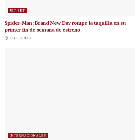
JET SET
Spider-Man: Brand New Day rompe la taquilla en su
primer fin de semana de estreno
HACE 6 DÍAS
INTERNACIONALES