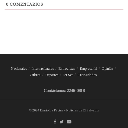
0
COMENTARIOS
Nacionales
Internacionales
Entrevistas
Empresarial
Opinión
Cultura
Deportes
Jet Set
Curiosidades
Contáctanos: 2246-0616
© 2024 Diario La Página - Noticias de El Salvador