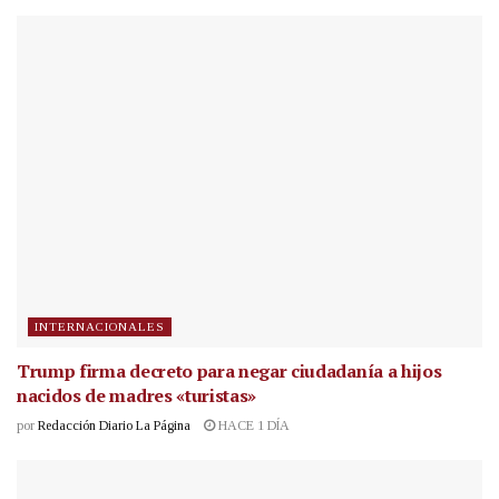
INTERNACIONALES
Trump firma decreto para negar ciudadanía a hijos
nacidos de madres «turistas»
por
Redacción Diario La Página
HACE 1 DÍA