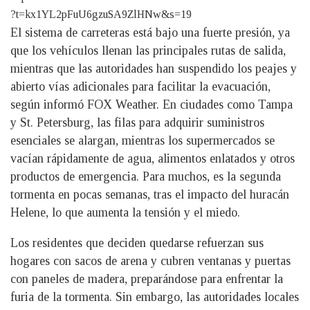
?t=kx1YL2pFuU6gzuSA9ZlHNw&s=19
El sistema de carreteras está bajo una fuerte presión, ya
que los vehículos llenan las principales rutas de salida,
mientras que las autoridades han suspendido los peajes y
abierto vías adicionales para facilitar la evacuación,
según informó FOX Weather. En ciudades como Tampa
y St. Petersburg, las filas para adquirir suministros
esenciales se alargan, mientras los supermercados se
vacían rápidamente de agua, alimentos enlatados y otros
productos de emergencia. Para muchos, es la segunda
tormenta en pocas semanas, tras el impacto del huracán
Helene, lo que aumenta la tensión y el miedo.
Los residentes que deciden quedarse refuerzan sus
hogares con sacos de arena y cubren ventanas y puertas
con paneles de madera, preparándose para enfrentar la
furia de la tormenta. Sin embargo, las autoridades locales