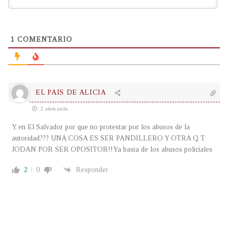
1
COMENTARIO
EL PAIS DE ALICIA
2 años atrás
Y en El Salvador por que no protestar por los abusos de la
autoridad??? UNA COSA ES SER PANDILLERO Y OTRA Q T
JODAN POR SER OPOSITOR!!Ya basta de los abusos policiales
2
0
Responder