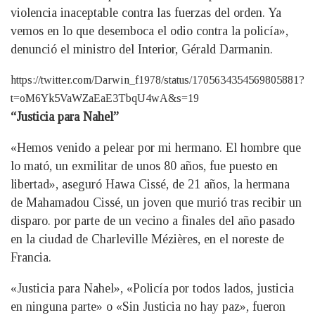
violencia inaceptable contra las fuerzas del orden. Ya
vemos en lo que desemboca el odio contra la policía»,
denunció el ministro del Interior, Gérald Darmanin.
https://twitter.com/Darwin_f1978/status/1705634354569805881?
t=oM6Yk5VaWZaEaE3TbqU4wA&s=19
“Justicia para Nahel”
«Hemos venido a pelear por mi hermano. El hombre que
lo mató, un exmilitar de unos 80 años, fue puesto en
libertad», aseguró Hawa Cissé, de 21 años, la hermana
de Mahamadou Cissé, un joven que murió tras recibir un
disparo. por parte de un vecino a finales del año pasado
en la ciudad de Charleville Mézières, en el noreste de
Francia.
«Justicia para Nahel», «Policía por todos lados, justicia
en ninguna parte» o «Sin Justicia no hay paz», fueron