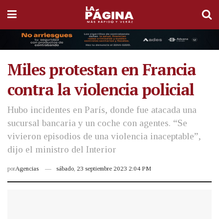
Miles protestan en Francia
contra la violencia policial
Hubo incidentes en París, donde fue atacada una
sucursal bancaria y un coche con agentes. “Se
vivieron episodios de una violencia inaceptable”,
dijo el ministro del Interior
por
Agencias
sábado, 23 septiembre 2023 2:04 PM