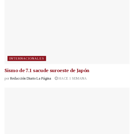
INTERNACIONALES
Sismo de 7.1 sacude suroeste de Japón
por
Redacción Diario La Página
HACE 1 SEMANA