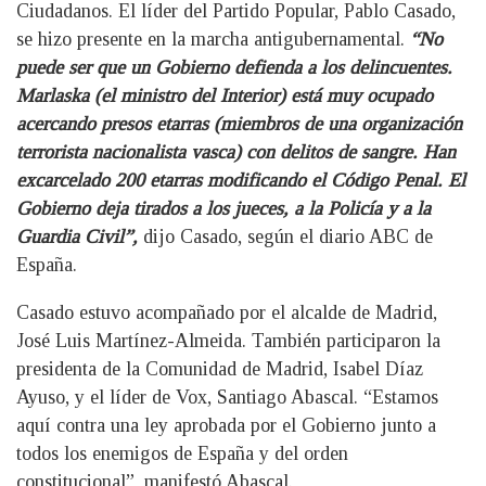
Ciudadanos. El líder del Partido Popular, Pablo Casado,
se hizo presente en la marcha antigubernamental.
“No
puede ser que un Gobierno defienda a los delincuentes.
Marlaska (el ministro del Interior) está muy ocupado
acercando presos etarras (miembros de una organización
terrorista nacionalista vasca) con delitos de sangre. Han
excarcelado 200 etarras modificando el Código Penal. El
Gobierno deja tirados a los jueces, a la Policía y a la
Guardia Civil”,
dijo Casado, según el diario ABC de
España.
Casado estuvo acompañado por el alcalde de Madrid,
José Luis Martínez-Almeida. También participaron la
presidenta de la Comunidad de Madrid, Isabel Díaz
Ayuso, y el líder de Vox, Santiago Abascal. “Estamos
aquí contra una ley aprobada por el Gobierno junto a
todos los enemigos de España y del orden
constitucional”, manifestó Abascal.