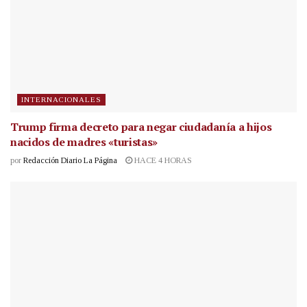
INTERNACIONALES
Trump firma decreto para negar ciudadanía a hijos
nacidos de madres «turistas»
por
Redacción Diario La Página
HACE 4 HORAS