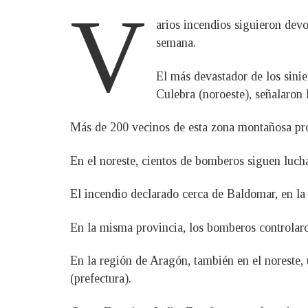
V
arios incendios siguieron dev
semana.
El más devastador de los sinies
Culebra (noroeste), señalaron 
Más de 200 vecinos de esta zona montañosa próx
En el noreste, cientos de bomberos siguen luch
El incendio declarado cerca de Baldomar, en la 
En la misma provincia, los bomberos controlaron
En la región de Aragón, también en el noreste
(prefectura).