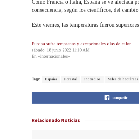
Como Francia o Italia, España se ve afectada p
consecuencia, según los científicos, del cambio
Este viernes, las temperaturas fueron superiores
Europa sufre tempranas y excepcionales olas de calor
sábado, 18 junio 2022 11:10 AM
En «Internacionales»
Tags:
España
Forestal
incendios
Miles de hectáreas
compartir
Relacionado
Noticias