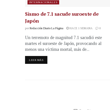
INTERNACIONALES
Sismo de 7.1 sacude suroeste de
Japón
por
Redacción Diario La Página
HACE 1 SEMANA
0
Un terremoto de magnitud 7.1 sacudió este
martes el suroeste de Japón, provocando al
menos una víctima mortal, más de...
LEER MÁS