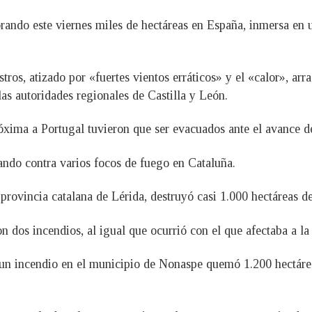
orando este viernes miles de hectáreas en España, inmersa en 
tros, atizado por «fuertes vientos erráticos» y el «calor», arr
las autoridades regionales de Castilla y León.
ima a Portugal tuvieron que ser evacuados ante el avance de
ando contra varios focos de fuego en Cataluña.
provincia catalana de Lérida, destruyó casi 1.000 hectáreas d
 dos incendios, al igual que ocurrió con el que afectaba a la
, un incendio en el municipio de Nonaspe quemó 1.200 hectáre