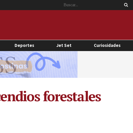
Deportes
Jet Set
Curiosidades
cendios forestales