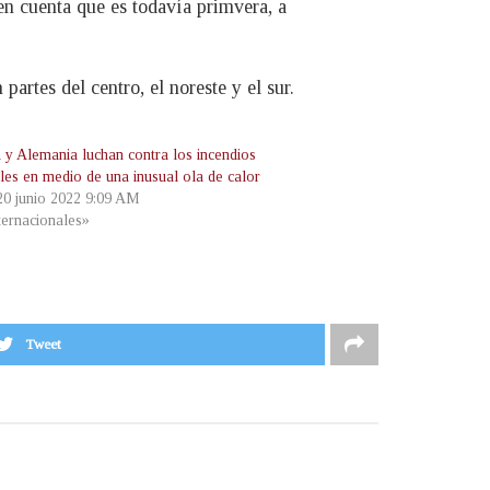
en cuenta que es todavía primvera, a
artes del centro, el noreste y el sur.
 y Alemania luchan contra los incendios
ales en medio de una inusual ola de calor
 20 junio 2022 9:09 AM
ternacionales»
Tweet