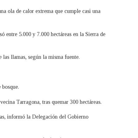
una ola de calor extrema que cumple casi una
asó entre 5.000 y 7.000 hectáreas en la Sierra de
 las llamas, según la misma fuente.
e bosque.
 vecina Tarragona, tras quemar 300 hectáreas.
as, informó la Delegación del Gobierno