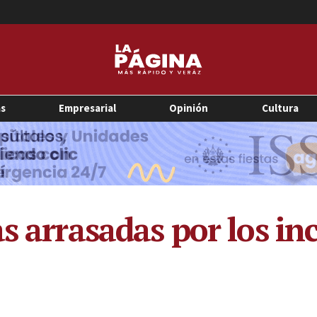
as
Empresarial
Opinión
Cultura
s arrasadas por los in