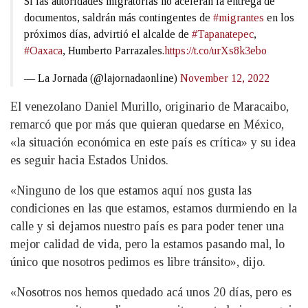
Si las autoridades migratorias no aceleran la entrega de
documentos, saldrán más contingentes de
#migrantes
en los
próximos días, advirtió el alcalde de
#Tapanatepec
,
#Oaxaca
, Humberto Parrazales.
https://t.co/urXs8k3ebo
— La Jornada (@lajornadaonline)
November 12, 2022
El venezolano Daniel Murillo, originario de Maracaibo,
remarcó que por más que quieran quedarse en México,
«la situación económica en este país es crítica» y su idea
es seguir hacia Estados Unidos.
«Ninguno de los que estamos aquí nos gusta las
condiciones en las que estamos, estamos durmiendo en la
calle y si dejamos nuestro país es para poder tener una
mejor calidad de vida, pero la estamos pasando mal, lo
único que nosotros pedimos es libre tránsito», dijo.
«Nosotros nos hemos quedado acá unos 20 días, pero es