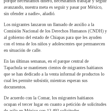
porque necesitamos dinero, necesitamos trabajar y seguir
avanzando, nuestra meta es seguir y pasar por México,
sin ofender a nadie», añadió.
Los migrantes lanzaron un llamado de auxilio a la
Comisión Nacional de los Derechos Humanos (CNDH) y
al gobierno del estado de Chiapas para que les ayuden
con el tema de los niños y adolescentes que permanecen
en situación de calle.
En las últimas semanas, en el parque central de
Tapachula se mantienen cientos de migrantes haitianos
que se han dedicado a la venta informal de productos lo
cual les permite subsistir, mientras esperan sus
documentos.
De acuerdo con la Comar, los migrantes haitianos
ocupan el tercer lugar en cuanto a petición de solicitudes
de asilo en México con 13.493 solicitudes.