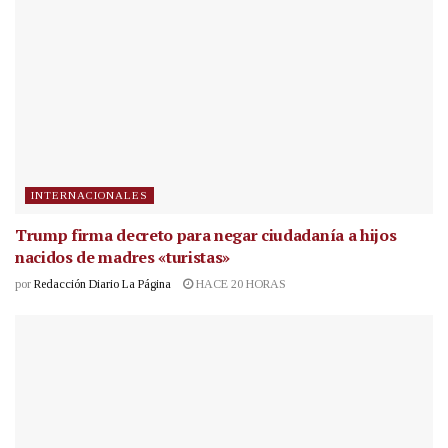
INTERNACIONALES
Trump firma decreto para negar ciudadanía a hijos
nacidos de madres «turistas»
por
Redacción Diario La Página
HACE 20 HORAS