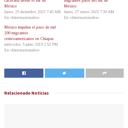
caravana desde el sur de
migrantes parte del sur de
México
México
lunes, 25 diciembre 2023 7:45 AM
lunes, 27 enero 2025 7:30 AM
En «Internacionales»
En «Internacionales»
México impiden el paso de mil
200 migrantes
centroamericanos en Chiapas
miércoles, 5 junio 2019 2:53 PM
En «Internacionales»
Relacionado
Noticias