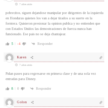
7 años atrás
pobrecitos, siguen dejandose manipular por dirigentes de la izquierda
en Honduras quienes los van a dejar tirados a su suerte en la
forntera. Quisieron presionar la opinion publica y no entienden que
con Estados Unidos las demostraciones de fuerza nunca han
funcionado. Ese pais no se deja chantajear.
5
-4
Responder
Karen
7 años atrás
Pidan pases para regresarse en primera clase y de una sola vez
entradas para Disney.
8
0
Responder
Golon