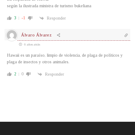
según la ilustrada ministra de turismo bukeliana
3
-1
Responder
Álvaro Álvarez
6 años atrás
Hawaii es un paraíso, limpio de violencia, de plaga de políticos y
plaga de insectos y otros animales.
2
0
Responder