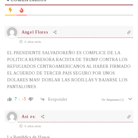
Angel Flores
6 años atrás
EL PRESIDENTE SALVADOREÑO ES COMPLICE DE LA
POLITICA REPRESORA RACISTA DE TRUMP CONTRA LOS
REFUGIADOS CENTROAMERICANOS AL HABER FIRMADO
EL ACUERDO DE TERCER PAIS SEGURO POR UNOS
DOLARES MAS! DOBLAR LAS RODILLAS Y BAJARSE LOS
PANTALONES
7
-5
Responder
Ver Respuestas
(1)
Así es:
6 años atrás
La República de Hawai