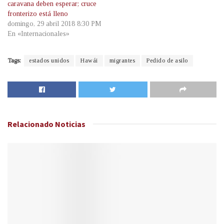
caravana deben esperar; cruce
fronterizo está lleno
domingo, 29 abril 2018 8:30 PM
En «Internacionales»
Tags:
estados unidos
Hawái
migrantes
Pedido de asilo
Relacionado
Noticias