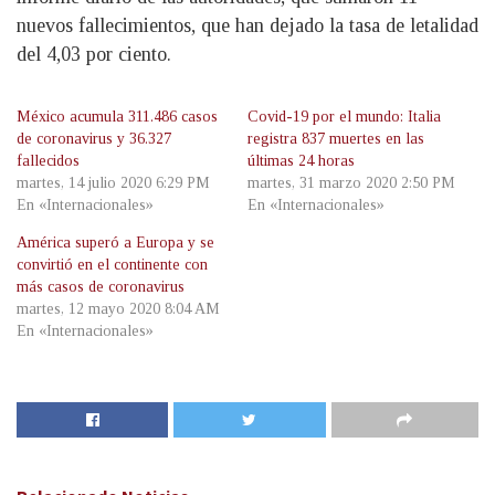
nuevos fallecimientos, que han dejado la tasa de letalidad
del 4,03 por ciento.
México acumula 311.486 casos
Covid-19 por el mundo: Italia
de coronavirus y 36.327
registra 837 muertes en las
fallecidos
últimas 24 horas
martes, 14 julio 2020 6:29 PM
martes, 31 marzo 2020 2:50 PM
En «Internacionales»
En «Internacionales»
América superó a Europa y se
convirtió en el continente con
más casos de coronavirus
martes, 12 mayo 2020 8:04 AM
En «Internacionales»