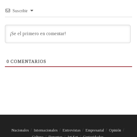
Suscribir
0
COMENTARIOS
Nacionales
Internacionales
Entrevistas
Empresarial
Opinión
Cultura
Deportes
Jet Set
Curiosidades