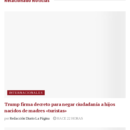
Relacionado
Noticias
INTERNACIONALES
Trump firma decreto para negar ciudadanía a hijos
nacidos de madres «turistas»
por
Redacción Diario La Página
HACE 22 HORAS